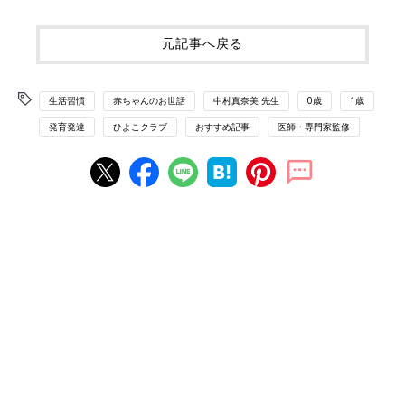
元記事へ戻る
生活習慣
赤ちゃんのお世話
中村真奈美 先生
0歳
1歳
発育発達
ひよこクラブ
おすすめ記事
医師・専門家監修