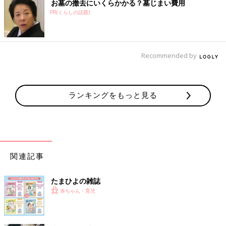
お墓の撤去にいくらかかる？墓じまい費用
PR(くらしの話題)
Recommended by
ランキングをもっと見る
関連記事
たまひよの雑誌
赤ちゃん・育児