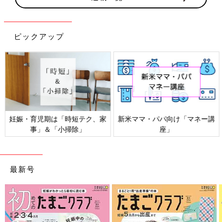
ピックアップ
妊娠・育児期は「時短テク、家
新米ママ・パパ向け「マネー講
事」＆「小掃除」
座」
最新号