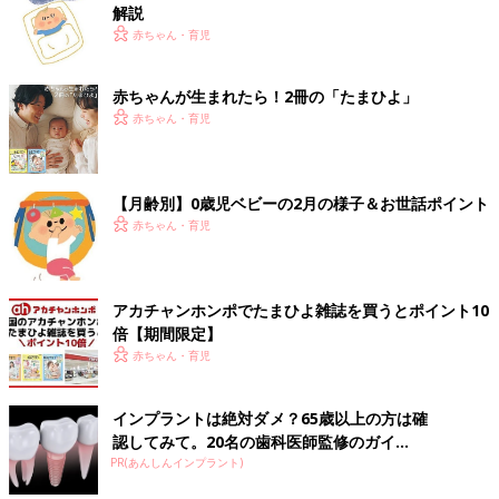
解説
赤ちゃん・育児
赤ちゃんが生まれたら！2冊の「たまひよ」
赤ちゃん・育児
【月齢別】0歳児ベビーの2月の様子＆お世話ポイント
赤ちゃん・育児
アカチャンホンポでたまひよ雑誌を買うとポイント10
倍【期間限定】
赤ちゃん・育児
インプラントは絶対ダメ？65歳以上の方は確
認してみて。20名の歯科医師監修のガイ...
PR(あんしんインプラント)