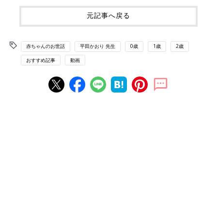
元記事へ戻る
赤ちゃんのお世話
平田かおり 先生
0歳
1歳
2歳
おすすめ記事
動画