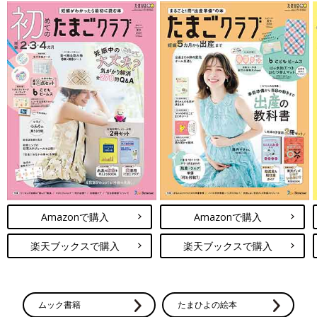
Amazonで購入
Amazonで購入
楽天ブックスで購入
楽天ブックスで購入
ムック書籍
たまひよの絵本