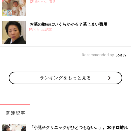
赤ちゃん・育児
お墓の撤去にいくらかかる？墓じまい費用
PR(くらしの話題)
Recommended by
ランキングをもっと見る
関連記事
「小児科クリニックがひとつもない…」。20キロ離れ