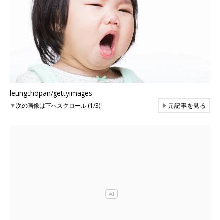
leungchopan/gettyimages
▼
次の画像は下へスクロール (1/3)
▶
元記事を見る