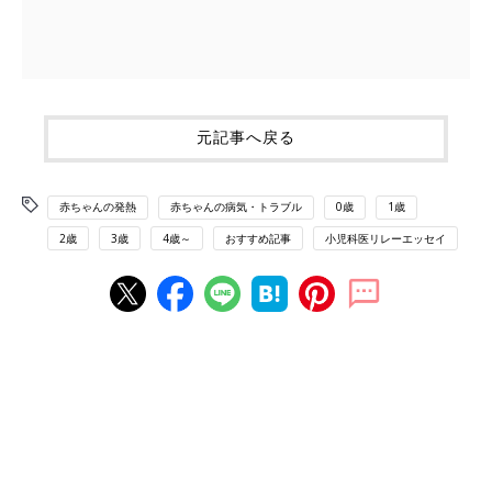
元記事へ戻る
赤ちゃんの発熱
赤ちゃんの病気・トラブル
0歳
1歳
2歳
3歳
4歳～
おすすめ記事
小児科医リレーエッセイ