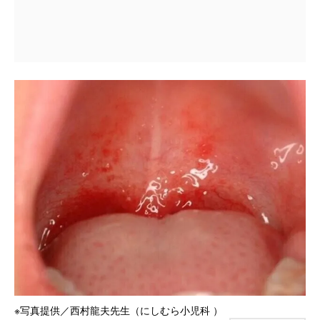
※写真提供／西村龍夫先生（にしむら小児科 ）