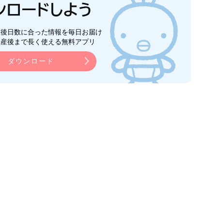
生後日数に合った情報を毎日お届け
ら産後まで長く使える無料アプリ
ダウンロード