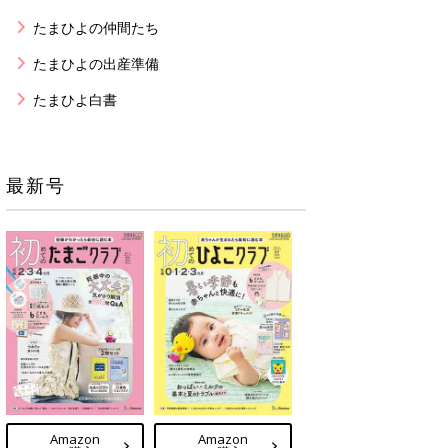
たまひよの仲間たち
たまひよの出産準備
たまひよ白書
最新号
Amazon
Amazon