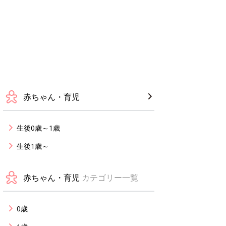
赤ちゃん・育児
生後0歳～1歳
生後1歳～
赤ちゃん・育児
カテゴリー一覧
0歳