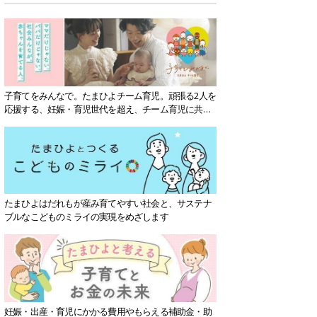
子育てをみんなで。たまひよチーム育児。頑張る2人を
応援する、妊娠・育児世代を超え、チーム育児に共感
する社会を目指していきます。
たまひよはだれもが産み育てやすい社会と、サステナ
ブルなこどものミライの実現をめざします
妊娠・出産・育児にかかる費用やもらえる補助金・助