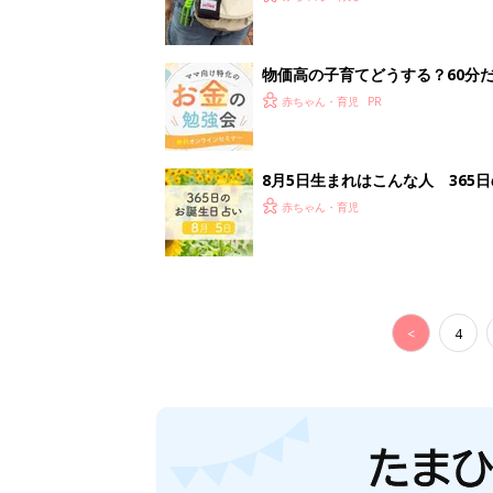
物価高の子育てどうする？60分
赤ちゃん・育児
8月5日生まれはこんな人 365
赤ちゃん・育児
<
4