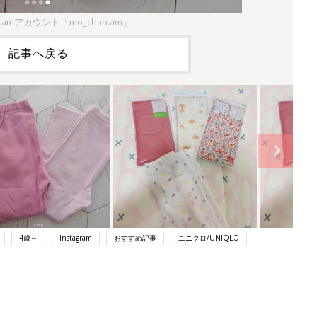
gramアカウント「mo_chan.am」
記事へ戻る
4歳～
Instagram
おすすめ記事
ユニクロ/UNIQLO