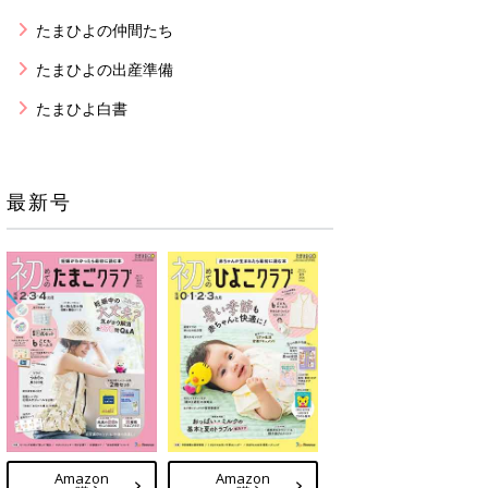
たまひよの仲間たち
たまひよの出産準備
たまひよ白書
最新号
Amazon
Amazon