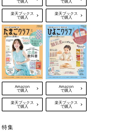
で購入
で購入
楽天ブックス
楽天ブックス
で購入
で購入
Amazon
Amazon
で購入
で購入
楽天ブックス
楽天ブックス
で購入
で購入
特集