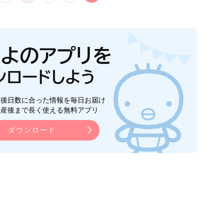
生後日数に合った情報を毎日お届け
ら産後まで長く使える無料アプリ
ダウンロード