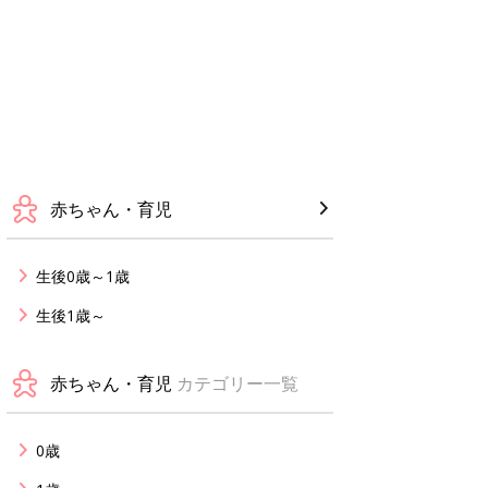
赤ちゃん・育児
生後0歳～1歳
生後1歳～
赤ちゃん・育児
カテゴリー一覧
0歳