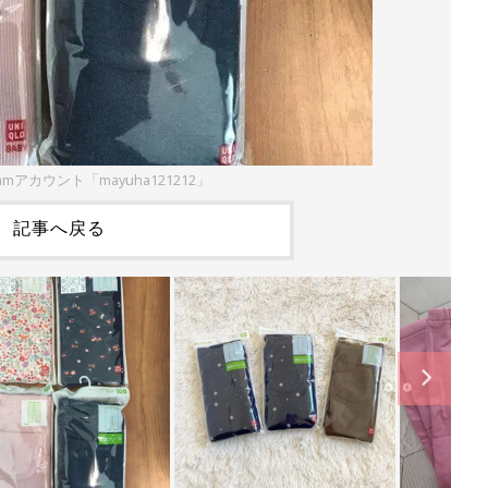
ramアカウント「mayuha121212」
記事へ戻る