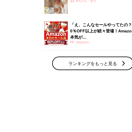
赤ちゃん・育児
「え、こんなセールやってたの？
0％OFF以上が続々登場！Amazo
本気が...
PR（Amazon）
ランキングをもっと見る