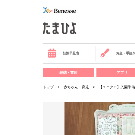
妊娠早見表
お金・手続
雑誌・書籍
アプリ
トップ
赤ちゃん・育児
【ユニクロ】入園準備