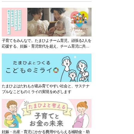
子育てをみんなで。たまひよチーム育児。頑張る2人を
応援する、妊娠・育児世代を超え、チーム育児に共感
する社会を目指していきます。
たまひよはだれもが産み育てやすい社会と、サステナ
ブルなこどものミライの実現をめざします
妊娠・出産・育児にかかる費用やもらえる補助金・助