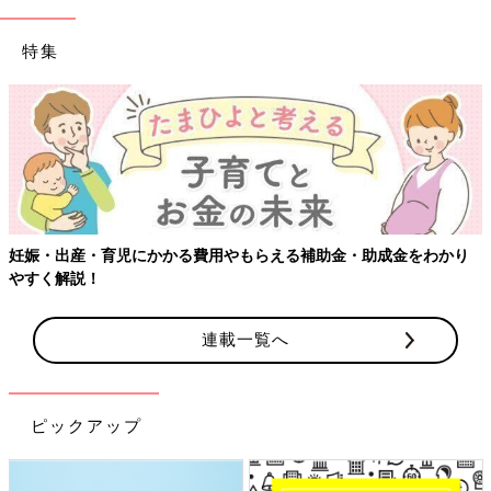
特集
【ワクチン接種できるものも】妊
もらえる補助金・助成金をわかり
連載一覧へ
ピックアップ