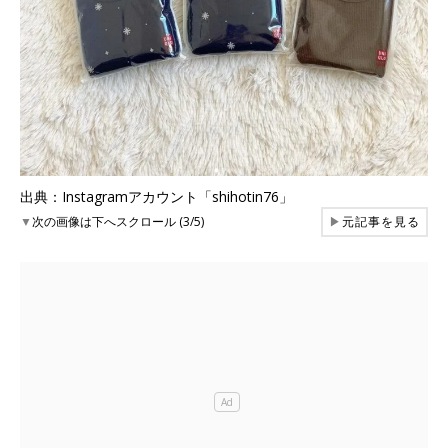
出典：Instagramアカウント「shihotin76」
▼
次の画像は下へスクロール (3/5)
▶
元記事を見る