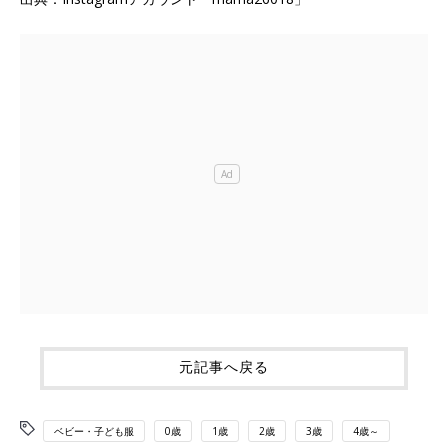
元記事へ戻る
ベビー・子ども服
0歳
1歳
2歳
3歳
4歳～