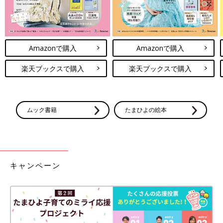
Amazonで購入
Amazonで購入
楽天ブックスで購入
楽天ブックスで購入
ムック書籍
たまひよの絵本
キャンペーン