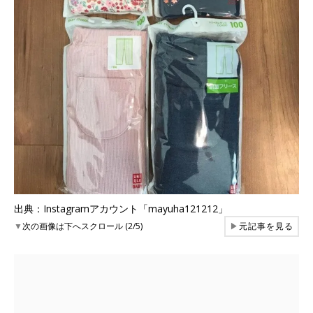
出典：Instagramアカウント「mayuha121212」
▼
次の画像は下へスクロール (2/5)
▶
元記事を見る