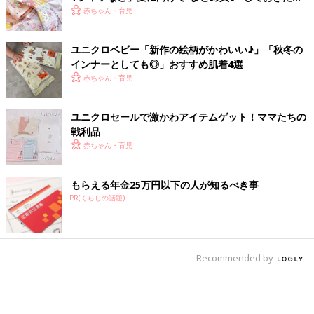
アイテム
赤ちゃん・育児
ユニクロベビー「新作の絵柄がかわいい♪」「秋冬の
インナーとしても◎」おすすめ肌着4選
赤ちゃん・育児
ユニクロセールで激かわアイテムゲット！ママたちの
戦利品
赤ちゃん・育児
もらえる年金25万円以下の人が知るべき事
PR(くらしの話題)
Recommended by