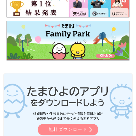
妊娠日数や生後日数に合った情報を毎日お届け
妊娠中から産後まで長く使える無料アプリ
無料ダウンロード