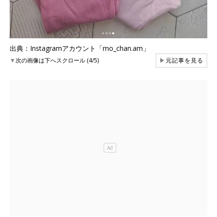
出典：Instagramアカウント「mo_chan.am」
▼
次の画像は下へスクロール (4/5)
▶
元記事を見る