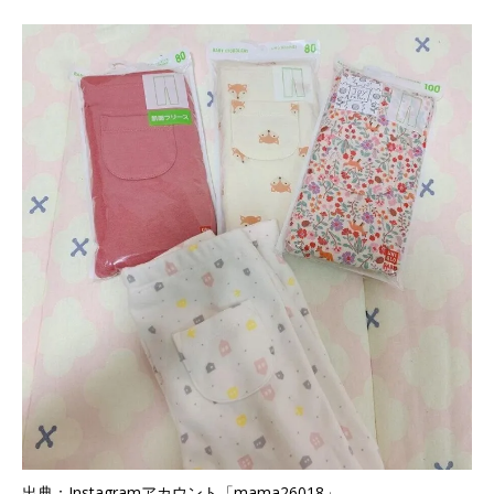
出典：Instagramアカウント「mama26018」