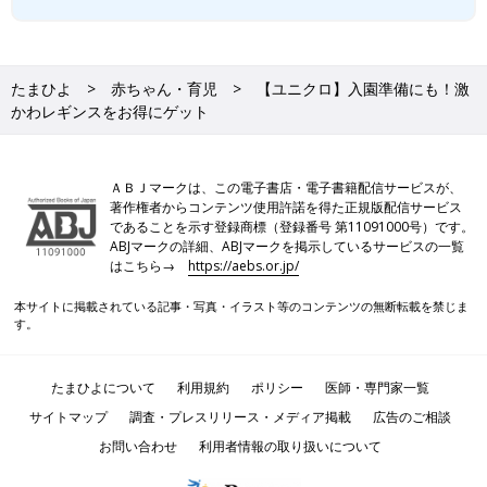
たまひよ
赤ちゃん・育児
【ユニクロ】入園準備にも！激
かわレギンスをお得にゲット
ＡＢＪマークは、この電子書店・電子書籍配信サービスが、
著作権者からコンテンツ使用許諾を得た正規版配信サービス
であることを示す登録商標（登録番号 第11091000号）です。
ABJマークの詳細、ABJマークを掲示しているサービスの一覧
はこちら→
https://aebs.or.jp/
本サイトに掲載されている記事・写真・イラスト等のコンテンツの無断転載を禁じま
す。
たまひよについて
利用規約
ポリシー
医師・専門家一覧
サイトマップ
調査・プレスリリース・メディア掲載
広告のご相談
お問い合わせ
利用者情報の取り扱いについて