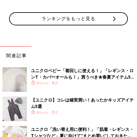
ランキングをもっと見る
関連記事
ユニクロベビー「着回しに使える！」「レギンス・ロ
ンT・カバーオールも！」買うべき★春夏アイテム5
選
赤ちゃん・育児
【ユニクロ】コレは確実買い！あったかキッズアイテ
ム5選
赤ちゃん・育児
ユニクロ「洗い替え用に便利！」「肌着・レギンス・
Tシャツなど」夏に向けて“まとめ買い”しておきたい