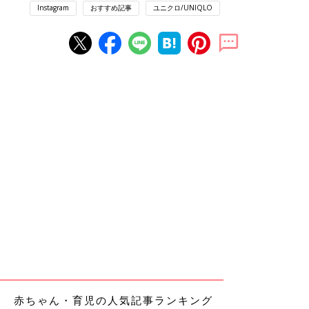
Instagram
おすすめ記事
ユニクロ/UNIQLO
赤ちゃん・育児の人気記事ランキング