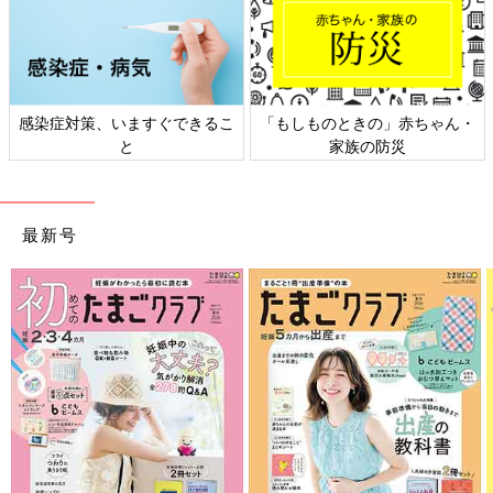
感染症対策、いますぐできるこ
「もしものときの」赤ちゃん・
と
家族の防災
最新号