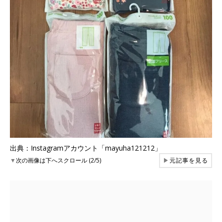
出典：Instagramアカウント「mayuha121212」
▼
次の画像は下へスクロール (2/5)
▶
元記事を見る