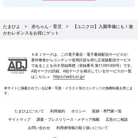
たまひよ
赤ちゃん・育児
【ユニクロ】入園準備にも！激
かわレギンスをお得にゲット
ＡＢＪマークは、この電子書店・電子書籍配信サービスが、
著作権者からコンテンツ使用許諾を得た正規版配信サービス
であることを示す登録商標（登録番号 第11091000号）です。
ABJマークの詳細、ABJマークを掲示しているサービスの一覧
はこちら→
https://aebs.or.jp/
本サイトに掲載されている記事・写真・イラスト等のコンテンツの無断転載を禁じま
す。
たまひよについて
利用規約
ポリシー
医師・専門家一覧
サイトマップ
調査・プレスリリース・メディア掲載
広告のご相談
お問い合わせ
利用者情報の取り扱いについて