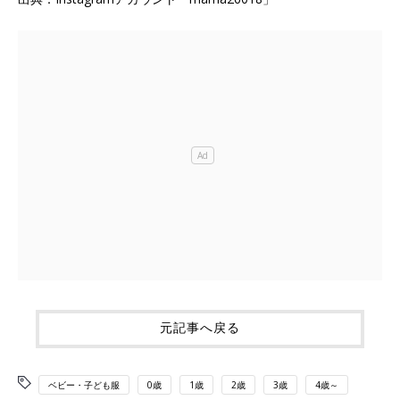
元記事へ戻る
ベビー・子ども服
0歳
1歳
2歳
3歳
4歳～