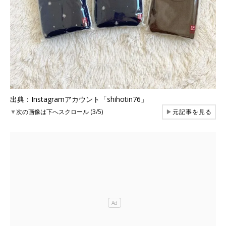
出典：Instagramアカウント「shihotin76」
▼
次の画像は下へスクロール (3/5)
▶
元記事を見る