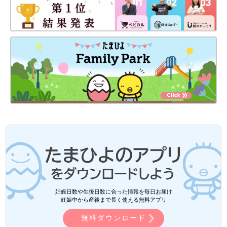
妊娠日数や生後日数に合った情報を毎日お届け
妊娠中から産後まで長く使える無料アプリ
無料ダウンロード