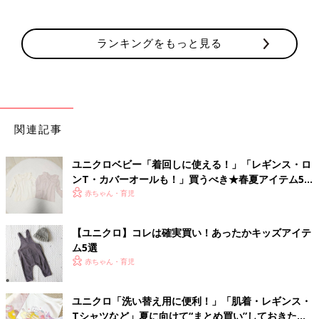
ランキングをもっと見る
関連記事
ユニクロベビー「着回しに使える！」「レギンス・ロ
ンT・カバーオールも！」買うべき★春夏アイテム5
選
赤ちゃん・育児
【ユニクロ】コレは確実買い！あったかキッズアイテ
ム5選
赤ちゃん・育児
ユニクロ「洗い替え用に便利！」「肌着・レギンス・
Tシャツなど」夏に向けて“まとめ買い”しておきたい