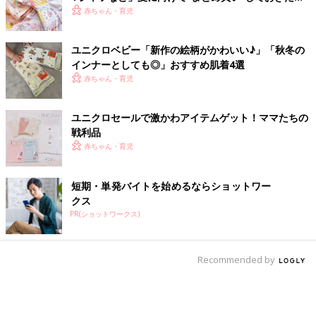
アイテム
赤ちゃん・育児
ユニクロベビー「新作の絵柄がかわいい♪」「秋冬の
インナーとしても◎」おすすめ肌着4選
赤ちゃん・育児
ユニクロセールで激かわアイテムゲット！ママたちの
戦利品
赤ちゃん・育児
短期・単発バイトを始めるならショットワー
クス
PR(ショットワークス)
Recommended by