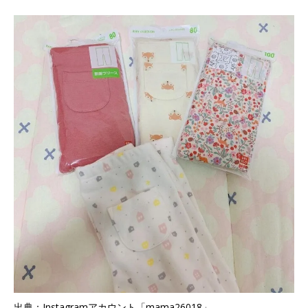
出典：Instagramアカウント「mama26018」