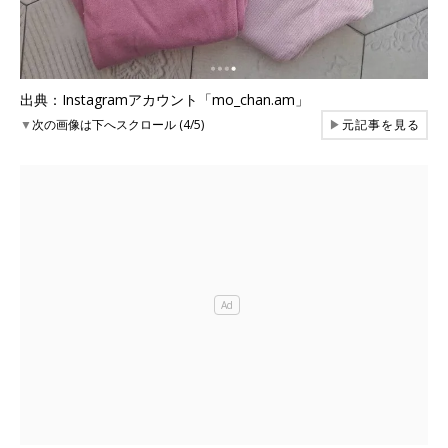
出典：Instagramアカウント「mo_chan.am」
▼
次の画像は下へスクロール (4/5)
▶
元記事を見る