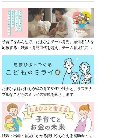
子育てをみんなで。たまひよチーム育児。頑張る2人を
応援する、妊娠・育児世代を超え、チーム育児に共感
する社会を目指していきます。
たまひよはだれもが産み育てやすい社会と、サステナ
ブルなこどものミライの実現をめざします
妊娠・出産・育児にかかる費用やもらえる補助金・助