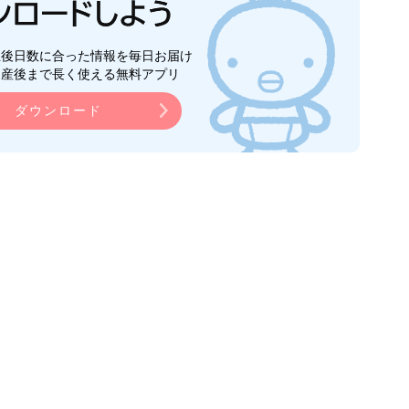
生後日数に合った情報を毎日お届け
ら産後まで長く使える無料アプリ
ダウンロード