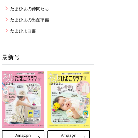
たまひよの仲間たち
たまひよの出産準備
たまひよ白書
最新号
Amazon
Amazon