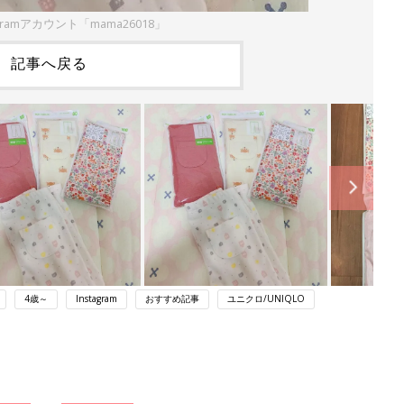
gramアカウント「mama26018」
記事へ戻る
4歳～
Instagram
おすすめ記事
ユニクロ/UNIQLO