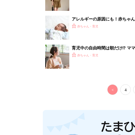
アレルギーの原因にも！赤ちゃん
赤ちゃん・育児
育児中の自由時間は朝だけ!? マ
赤ちゃん・育児
<
4