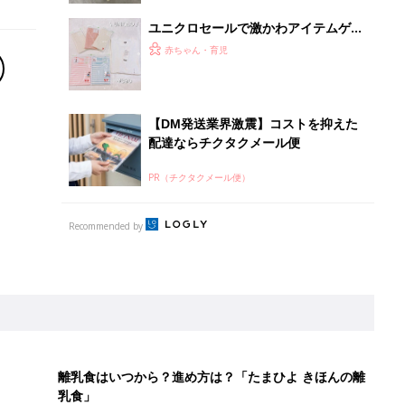
ユニクロセールで激かわアイテムゲッ
ト！ママたちの戦利品
赤ちゃん・育児
【DM発送業界激震】コストを抑えた
配達ならチクタクメール便
PR（チクタクメール便）
Recommended by
離乳食はいつから？進め方は？「たまひよ きほんの離
乳食」