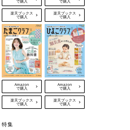
で購入
で購入
楽天ブックス
楽天ブックス
で購入
で購入
Amazon
Amazon
で購入
で購入
楽天ブックス
楽天ブックス
で購入
で購入
特集