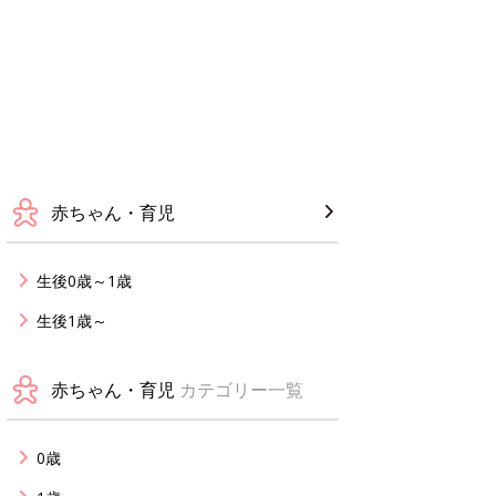
赤ちゃん・育児
生後0歳～1歳
生後1歳～
赤ちゃん・育児
カテゴリー一覧
0歳