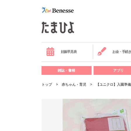
妊娠早見表
お金・手続
雑誌・書籍
アプリ
トップ
赤ちゃん・育児
【ユニクロ】入園準備