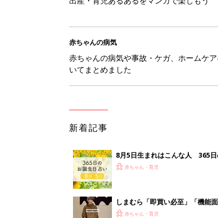
出産・育児あるあるをマンガで楽しもう
赤ちゃんの病気
赤ちゃんの病気や事故・ケガ、ホームケア
いてまとめました
新着記事
8月5日生まれはこんな人 365
赤ちゃん・育児
しまむら「即買い必至」「機能面
赤ちゃん・育児