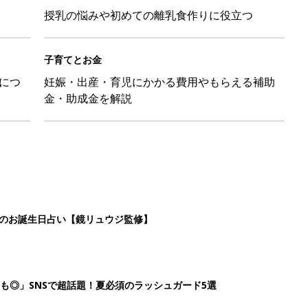
授乳の悩みや初めての離乳食作りに役立つ
子育てとお金
につ
妊娠・出産・育児にかかる費用やもらえる補助
金・助成金を解説
日のお誕生日占い【鏡リュウジ監修】
も◎」SNSで超話題！夏必須のラッシュガード5選