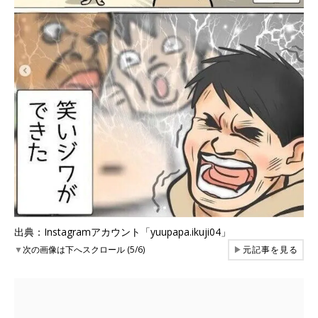
出典：Instagramアカウント「yuupapa.ikuji04」
▼
次の画像は下へスクロール (5/6)
▶
元記事を見る