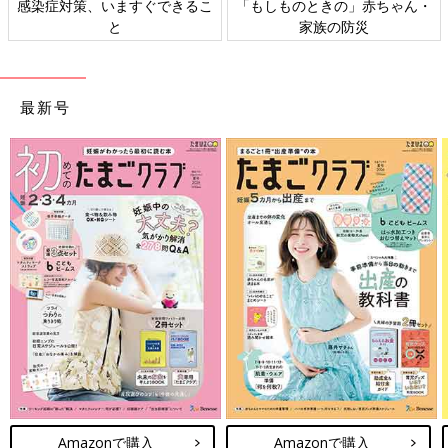
感染症対策、いますぐできるこ
「もしものときの」赤ちゃん・
と
家族の防災
最新号
Amazonで購入
Amazonで購入