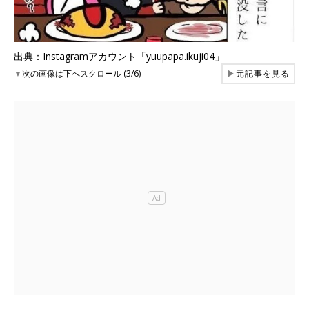
出典：Instagramアカウント「yuupapa.ikuji04」
▼
次の画像は下へスクロール (3/6)
▶
元記事を見る