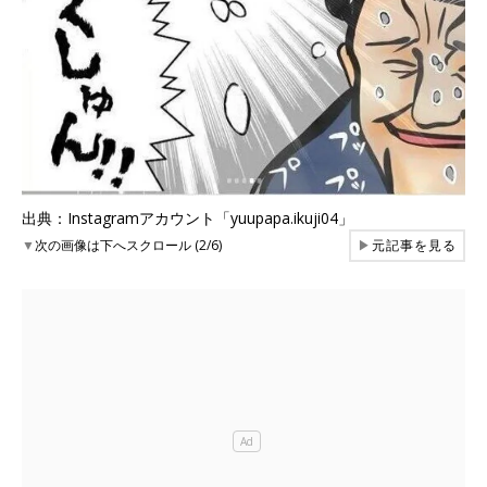
出典：Instagramアカウント「yuupapa.ikuji04」
▼
次の画像は下へスクロール (2/6)
▶
元記事を見る