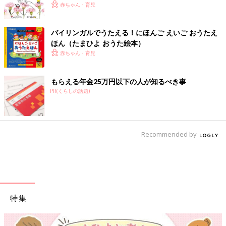
赤ちゃん・育児
バイリンガルでうたえる！にほんご えいご おうたえ
ほん（たまひよ おうた絵本）
赤ちゃん・育児
もらえる年金25万円以下の人が知るべき事
PR(くらしの話題)
Recommended by
特集