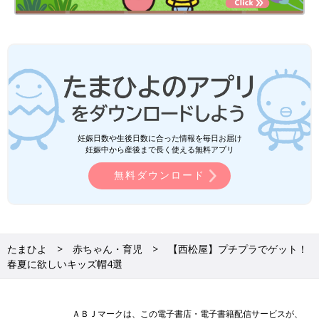
妊娠日数や生後日数に合った情報を毎日お届け
妊娠中から産後まで長く使える無料アプリ
無料ダウンロード
たまひよ
赤ちゃん・育児
【西松屋】プチプラでゲット！
春夏に欲しいキッズ帽4選
ＡＢＪマークは、この電子書店・電子書籍配信サービスが、