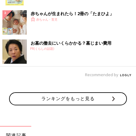
ク
赤ちゃんが生まれたら！2冊の「たまひよ」
赤ちゃん・育児
お墓の撤去にいくらかかる？墓じまい費用
PR(くらしの話題)
Recommended by
ランキングをもっと見る
関連記事