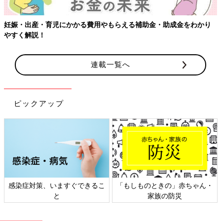
妊娠・出産・育児にかかる費用やもらえる補助金・助成金をわかり
やすく解説！
連載一覧へ
ピックアップ
感染症対策、いますぐできるこ
「もしものときの」赤ちゃん・
と
家族の防災