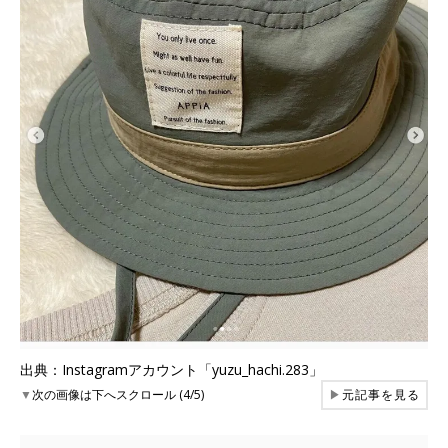
出典：Instagramアカウント「yuzu_hachi.283」
▼
次の画像は下へスクロール (4/5)
▶
元記事を見る