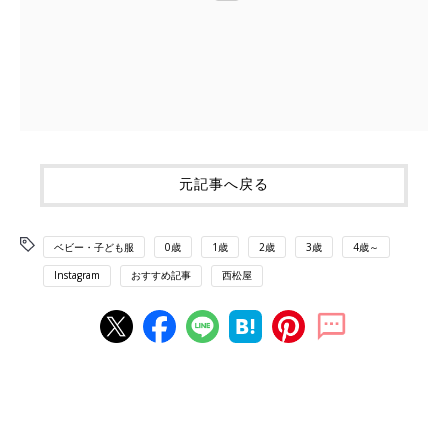
元記事へ戻る
ベビー・子ども服
0歳
1歳
2歳
3歳
4歳～
Instagram
おすすめ記事
西松屋