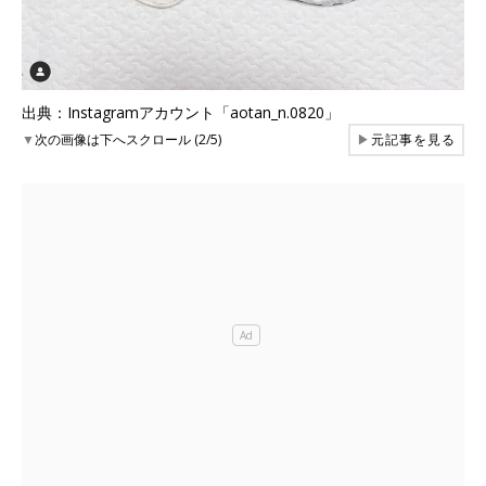
出典：Instagramアカウント「aotan_n.0820」
▼
次の画像は下へスクロール (2/5)
▶
元記事を見る