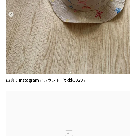
出典：Instagramアカウント「tikkk3029」