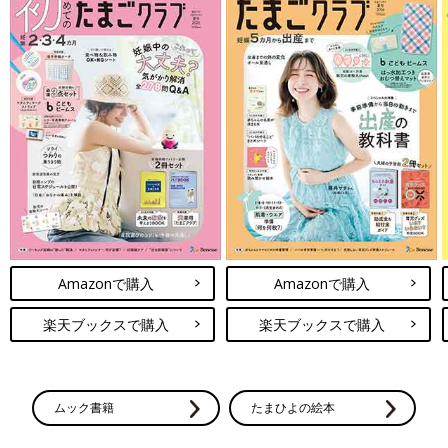
Amazonで購入
Amazonで購入
楽天ブックスで購入
楽天ブックスで購入
ムック書籍
たまひよの絵本