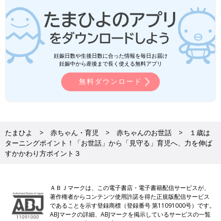
妊娠日数や生後日数に合った情報を毎日お届け
妊娠中から産後まで長く使える無料アプリ
無料ダウンロード
たまひよ
赤ちゃん・育児
赤ちゃんのお世話
１歳は
ターニングポイント！「お世話」から「見守る」育児へ、力を伸ば
すかかわり方ポイント３
ＡＢＪマークは、この電子書店・電子書籍配信サービスが、
著作権者からコンテンツ使用許諾を得た正規版配信サービス
であることを示す登録商標（登録番号 第11091000号）です。
ABJマークの詳細、ABJマークを掲示しているサービスの一覧