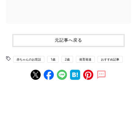
元記事へ戻る
赤ちゃんのお世話
1歳
2歳
発育発達
おすすめ記事