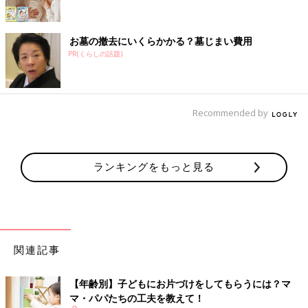
お墓の撤去にいくらかかる？墓じまい費用
PR(くらしの話題)
Recommended by
ランキングをもっと見る
関連記事
【年齢別】子どもにお片づけをしてもらうには？マ
マ・パパたちの工夫を教えて！