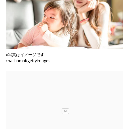
※写真はイメージです
chachamal/gettyimages