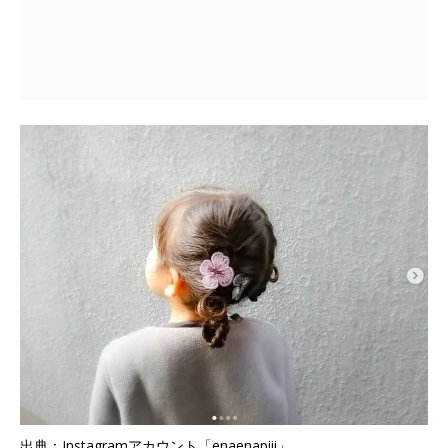
出典：Instagramアカウント「enaenapiii」