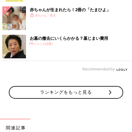
赤ちゃんが生まれたら！2冊の「たまひよ」
赤ちゃん・育児
お墓の撤去にいくらかかる？墓じまい費用
PR(くらしの話題)
Recommended by
ランキングをもっと見る
関連記事