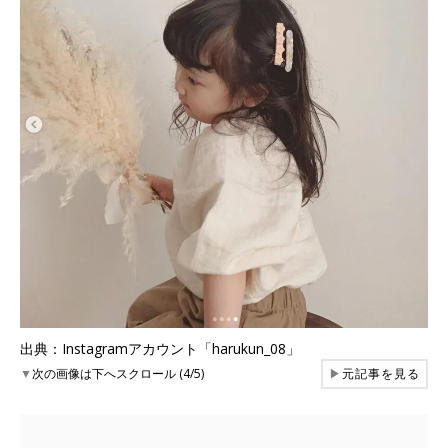
出典：Instagramアカウント「harukun_08」
▼
次の画像は下へスクロール (4/5)
▶
元記事を見る