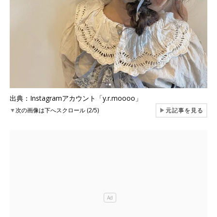
出典：Instagramアカウント「y.r.moooo」
▼
次の画像は下へスクロール (2/5)
▶
元記事を見る