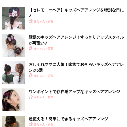
【セレモニーヘア】キッズヘアアレンジを特別な日に
♪
赤ちゃん・育児
話題のキッズヘアアレンジ！すっきりアップスタイル
が可愛い♪
赤ちゃん・育児
おしゃれママに人気！家族でおそろいキッズヘアアレ
ンジ5選
赤ちゃん・育児
ワンポイントで存在感アップなキッズヘアアレンジ
赤ちゃん・育児
超使える！簡単にできるキッズヘアアレンジ
赤ちゃん・育児