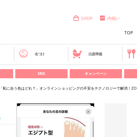
SHOP
内祝い
TOP
き
名づけ
出産準備
SNS
キャンペーン
「私に合う色はどれ？」オンラインショッピングの不安をテクノロジーで解消！ZOZO