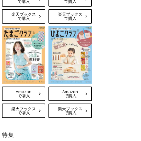
で購入
で購入
楽天ブックス
楽天ブックス
で購入
で購入
Amazon
Amazon
で購入
で購入
楽天ブックス
楽天ブックス
で購入
で購入
特集