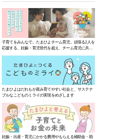
子育てをみんなで。たまひよチーム育児。頑張る2人を
応援する、妊娠・育児世代を超え、チーム育児に共感
する社会を目指していきます。
たまひよはだれもが産み育てやすい社会と、サステナ
ブルなこどものミライの実現をめざします
妊娠・出産・育児にかかる費用やもらえる補助金・助