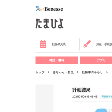
妊娠早見表
お金・手続
雑誌・書籍
アプリ
トップ
赤ちゃん・育児
妊娠中の暮らし