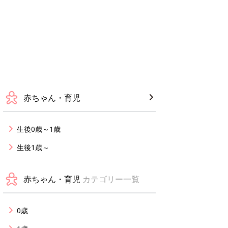
赤ちゃん・育児
生後0歳～1歳
生後1歳～
赤ちゃん・育児
カテゴリー一覧
0歳