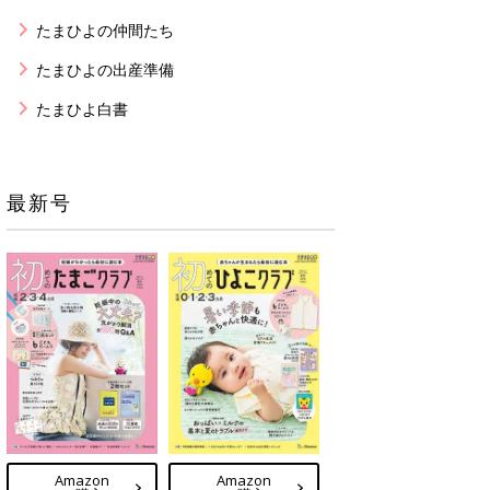
たまひよの仲間たち
たまひよの出産準備
たまひよ白書
最新号
Amazon
Amazon