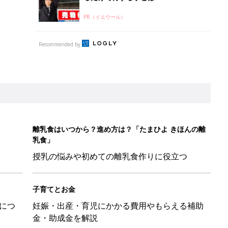
PR（イエウール）
Recommended by
離乳食はいつから？進め方は？「たまひよ きほんの離
乳食」
授乳の悩みや初めての離乳食作りに役立つ
子育てとお金
につ
妊娠・出産・育児にかかる費用やもらえる補助
金・助成金を解説