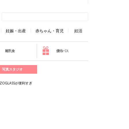
妊娠・出産
赤ちゃん・育児
妊活
離乳食
優待パス
写真スタジオ
GLASSが便利すぎ