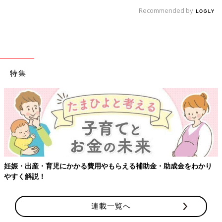
Recommended by
特集
【ワクチン接種できるものも】妊婦の感染症対策、知っておいて！
連載一覧へ