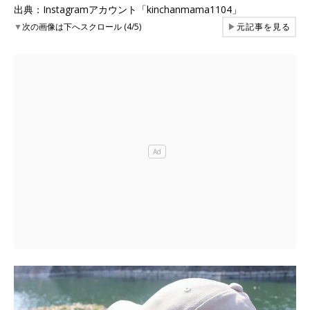
出典：Instagramアカウント「kinchanmama1104」
▼
次の画像は下へスクロール (4/5)
▶
元記事を見る