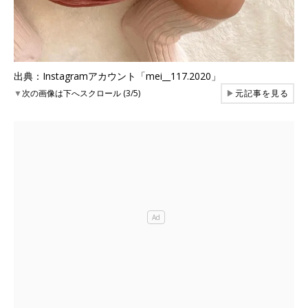
出典：Instagramアカウント「mei__117.2020」
▼
次の画像は下へスクロール (3/5)
▶
元記事を見る