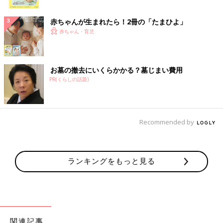
ク
赤ちゃんが生まれたら！2冊の「たまひよ」
赤ちゃん・育児
お墓の撤去にいくらかかる？墓じまい費用
PR(くらしの話題)
Recommended by
ランキングをもっと見る
関連記事