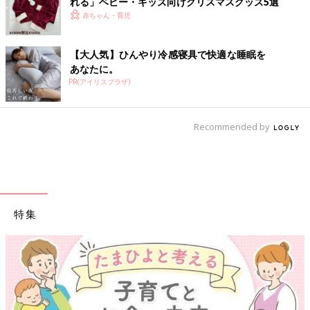
れる」ベビー・キッズ向けクリスマスグッズ5選
赤ちゃん・育児
【大人気】ひんやり冷感寝具で快適な睡眠を
あなたに。
PR(アイリスプラザ)
Recommended by
特集
【ワクチン接種できるものも