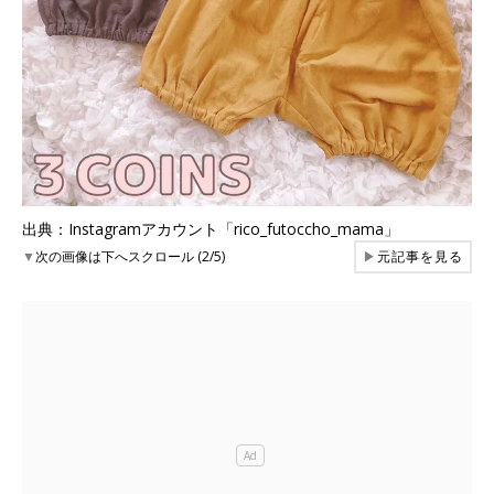
出典：Instagramアカウント「rico_futoccho_mama」
▼
次の画像は下へスクロール (2/5)
▶
元記事を見る