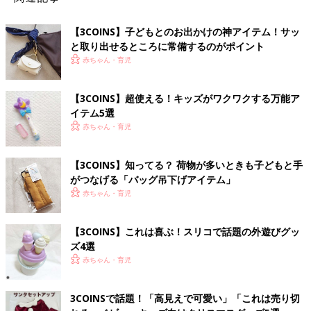
【3COINS】子どもとのお出かけの神アイテム！サッ
と取り出せるところに常備するのがポイント
赤ちゃん・育児
【3COINS】超使える！キッズがワクワクする万能ア
イテム5選
赤ちゃん・育児
【3COINS】知ってる？ 荷物が多いときも子どもと手
がつなげる「バッグ吊下げアイテム」
赤ちゃん・育児
【3COINS】これは喜ぶ！スリコで話題の外遊びグッ
ズ4選
赤ちゃん・育児
3COINSで話題！「高見えで可愛い」「これは売り切