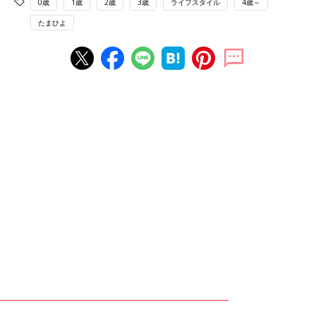
0歳
1歳
2歳
3歳
ライフスタイル
4歳～
たまひよ