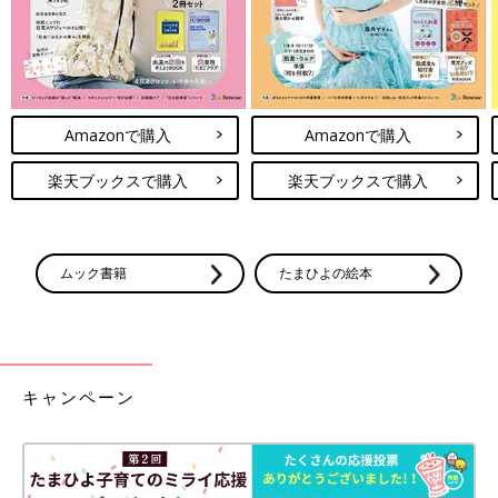
Amazonで購入
Amazonで購入
楽天ブックスで購入
楽天ブックスで購入
ムック書籍
たまひよの絵本
キャンペーン