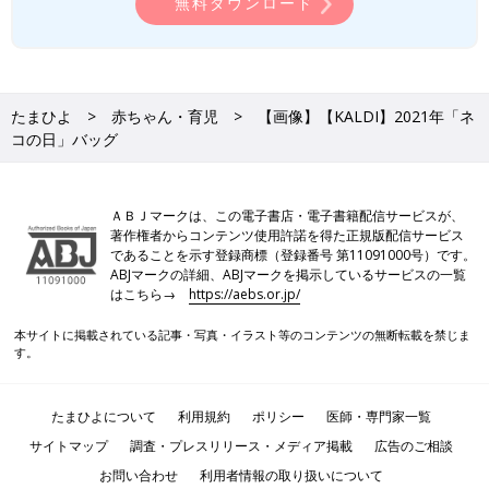
無料ダウンロード
たまひよ
赤ちゃん・育児
【画像】【KALDI】2021年「ネ
コの日」バッグ
ＡＢＪマークは、この電子書店・電子書籍配信サービスが、
著作権者からコンテンツ使用許諾を得た正規版配信サービス
であることを示す登録商標（登録番号 第11091000号）です。
ABJマークの詳細、ABJマークを掲示しているサービスの一覧
はこちら→
https://aebs.or.jp/
本サイトに掲載されている記事・写真・イラスト等のコンテンツの無断転載を禁じま
す。
たまひよについて
利用規約
ポリシー
医師・専門家一覧
サイトマップ
調査・プレスリリース・メディア掲載
広告のご相談
お問い合わせ
利用者情報の取り扱いについて