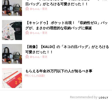
日バッグ」がとろける可愛さだった！！
赤ちゃん・育児
【キャンドゥ】 ポケット出現！ 「収納性ゼロ」バッ
グが、まさかの理想的な収納バッグに爆誕
赤ちゃん・育児
【画像】【KALDI】の「ネコの日バッグ」がとろける
可愛さだった！！
赤ちゃん・育児
もらえる年金25万円以下の人が知るべき事
PR(くらしの話題)
Recommended by