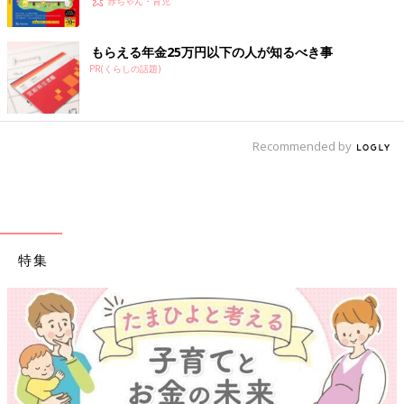
赤ちゃん・育児
もらえる年金25万円以下の人が知るべき事
PR(くらしの話題)
Recommended by
特集