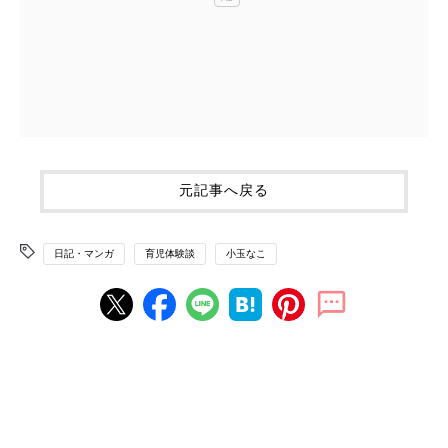
元記事へ戻る
日記・マンガ
育児体験談
小玉なこ