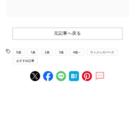
元記事へ戻る
0歳
1歳
2歳
3歳
4歳～
ウィメンズパーク
おすすめ記事