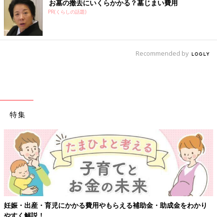
お墓の撤去にいくらかかる？墓じまい費用
PR(くらしの話題)
Recommended by
特集
妊娠・出産・育児にかかる費用やもらえる補助金・助成金をわかり
やすく解説！