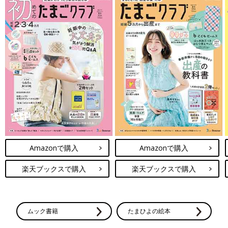
Amazonで購入
Amazonで購入
楽天ブックスで購入
楽天ブックスで購入
ムック書籍
たまひよの絵本