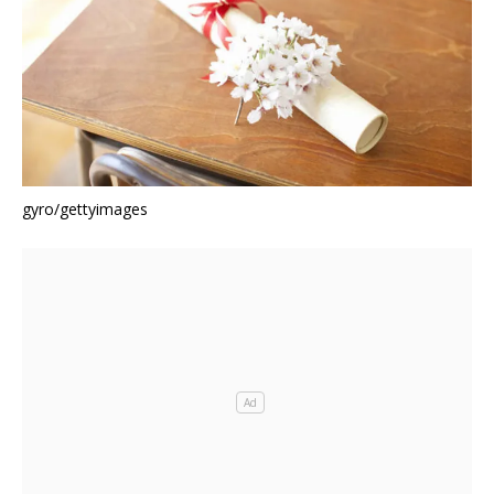
gyro/gettyimages