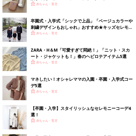
赤ちゃん・育児
卒園式・入学式「シックで上品」「ベージュカラーや
刺繍デザインもおしゃれ」おすすめ★キッズセレモニ
ーコーデ
赤ちゃん・育児
ZARA・H＆М「可愛すぎて悶絶！」「ニット・スカ
ート・ジャケットも！」春のヘビロテアイテム5選
赤ちゃん・育児
マネしたい！オシャレママの入園・卒園・入学式コー
デ5選
赤ちゃん・育児
【卒園・入学】スタイリッシュなセレモニーコーデ4
選！
赤ちゃん・育児