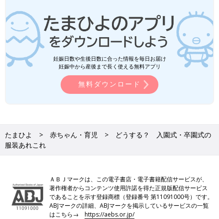
妊娠日数や生後日数に合った情報を毎日お届け
妊娠中から産後まで長く使える無料アプリ
無料ダウンロード
たまひよ
赤ちゃん・育児
どうする？ 入園式・卒園式の
服装あれこれ
ＡＢＪマークは、この電子書店・電子書籍配信サービスが、
著作権者からコンテンツ使用許諾を得た正規版配信サービス
であることを示す登録商標（登録番号 第11091000号）です。
ABJマークの詳細、ABJマークを掲示しているサービスの一覧
はこちら→
https://aebs.or.jp/