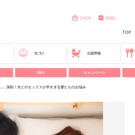
SHOP
内祝い
TOP
き
名づけ
出産準備
SNS
キャンペーン
…」深刻！夫とのセックスが辛すぎる妻たちのお悩み