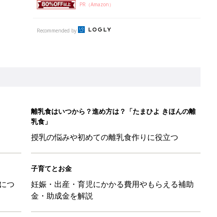
PR（Amazon）
Recommended by
離乳食はいつから？進め方は？「たまひよ きほんの離
乳食」
授乳の悩みや初めての離乳食作りに役立つ
子育てとお金
につ
妊娠・出産・育児にかかる費用やもらえる補助
金・助成金を解説