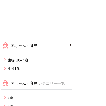
赤ちゃん・育児
生後0歳～1歳
生後1歳～
赤ちゃん・育児
カテゴリー一覧
0歳