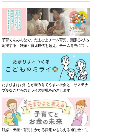
子育てをみんなで。たまひよチーム育児。頑張る2人を
応援する、妊娠・育児世代を超え、チーム育児に共感
する社会を目指していきます。
たまひよはだれもが産み育てやすい社会と、サステナ
ブルなこどものミライの実現をめざします
妊娠・出産・育児にかかる費用やもらえる補助金・助