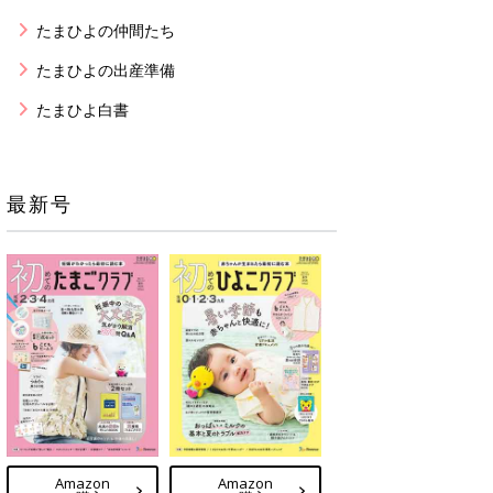
たまひよの仲間たち
たまひよの出産準備
たまひよ白書
最新号
Amazon
Amazon