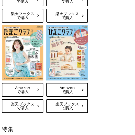
で購入
で購入
楽天ブックス
楽天ブックス
で購入
で購入
Amazon
Amazon
で購入
で購入
楽天ブックス
楽天ブックス
で購入
で購入
特集