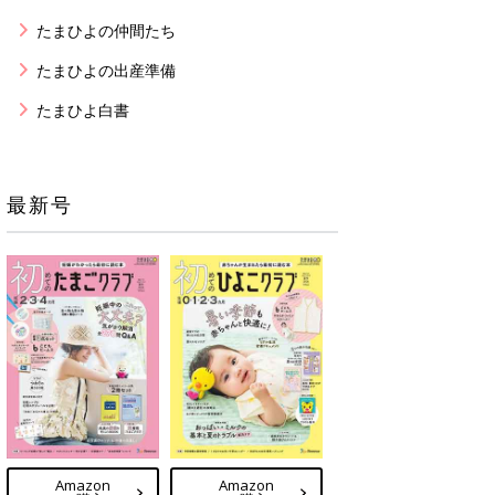
たまひよの仲間たち
たまひよの出産準備
たまひよ白書
最新号
Amazon
Amazon