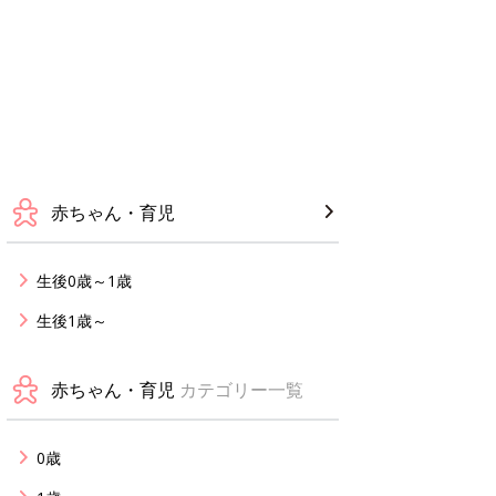
赤ちゃん・育児
生後0歳～1歳
生後1歳～
赤ちゃん・育児
カテゴリー一覧
0歳