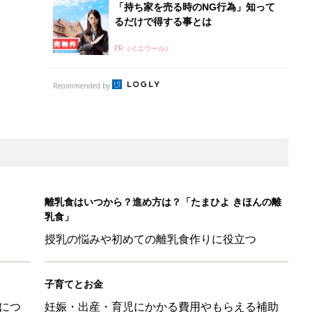
「持ち家を売る時のNG行為」知って
るだけで得する事とは
PR（イエウール）
Recommended by
離乳食はいつから？進め方は？「たまひよ きほんの離
乳食」
授乳の悩みや初めての離乳食作りに役立つ
子育てとお金
につ
妊娠・出産・育児にかかる費用やもらえる補助