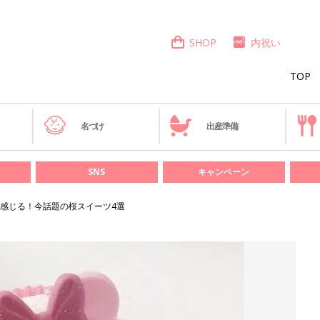
SHOP
内祝い
TOP
き
名づけ
出産準備
SNS
キャンペーン
感じる！今話題の桜スイーツ4選