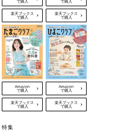
で購入
で購入
楽天ブックス
楽天ブックス
で購入
で購入
Amazon
Amazon
で購入
で購入
楽天ブックス
楽天ブックス
で購入
で購入
特集