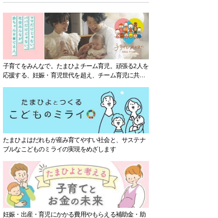
子育てをみんなで。たまひよチーム育児。頑張る2人を
応援する、妊娠・育児世代を超え、チーム育児に共感
する社会を目指していきます。
たまひよはだれもが産み育てやすい社会と、サステナ
ブルなこどものミライの実現をめざします
妊娠・出産・育児にかかる費用やもらえる補助金・助