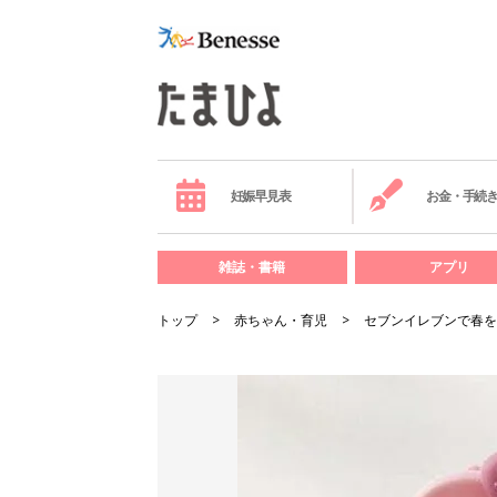
妊娠早見表
お金・手続
雑誌・書籍
アプリ
トップ
赤ちゃん・育児
セブンイレブンで春を