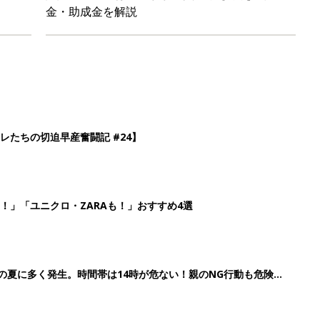
金・助成金を解説
レたちの切迫早産奮闘記 #24】
！」「ユニクロ・ZARAも！」おすすめ4選
歳の夏に多く発生。時間帯は14時が危ない！親のNG行動も危険を