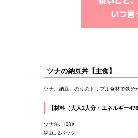
ツナの納豆丼【主食】
ツナ、納豆、のりのトリプル食材で鉄分
【材料（大人2人分・エネルギー478k
ツナ缶…100g
納豆…2パック