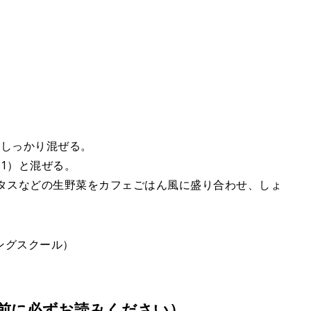
、しっかり混ぜる。
1）と混ぜる。
レタスなどの生野菜をカフェごはん風に盛り合わせ、しょ
ングスクール）
前に必ずお読みください）