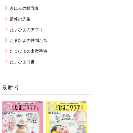
きほんの離乳食
監修の先生
たまひよのアプリ
たまひよの仲間たち
たまひよの出産準備
たまひよ白書
最新号