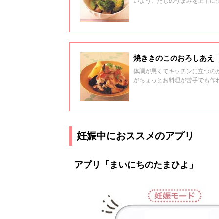
いよう、だしのうまみを上手に
焼ききのこのおろしあえ
体調が悪くてキッチンに立つの
がちょっとお料理が苦手でも作
妊娠中におススメのアプリ
アプリ「まいにちのたまひよ」