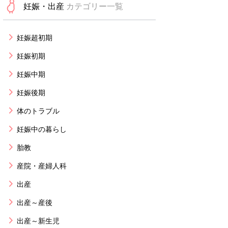
妊娠・出産
カテゴリー一覧
妊娠超初期
妊娠初期
妊娠中期
妊娠後期
体のトラブル
妊娠中の暮らし
胎教
産院・産婦人科
出産
出産～産後
出産～新生児