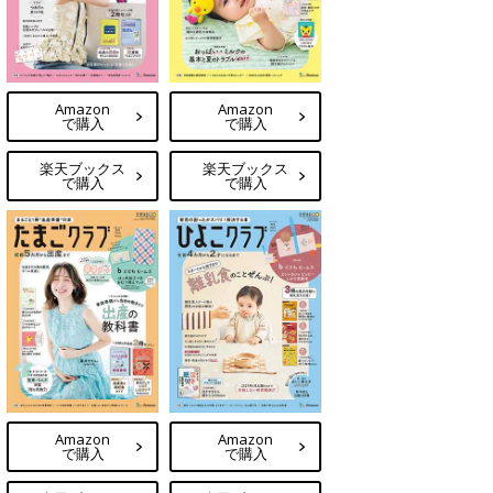
Amazon
Amazon
で購入
で購入
楽天ブックス
楽天ブックス
で購入
で購入
Amazon
Amazon
で購入
で購入