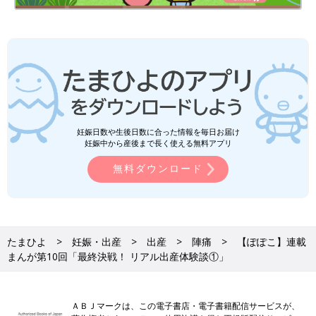
妊娠日数や生後日数に合った情報を毎日お届け
妊娠中から産後まで長く使える無料アプリ
無料ダウンロード
たまひよ
妊娠・出産
出産
陣痛
【ぽぽこ】連載
まんが第10回「最終決戦！ リアル出産体験談①」
ＡＢＪマークは、この電子書店・電子書籍配信サービスが、