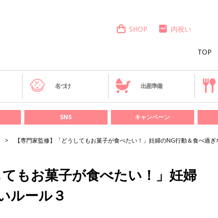
SHOP
内祝い
TOP
き
名づけ
出産準備
SNS
キャンペーン
【専門家監修】「どうしてもお菓子が食べたい！」妊婦のNG行動＆食べ過ぎ
してもお菓子が食べたい！」妊婦
いルール３