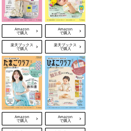
Amazon
Amazon
で購入
で購入
楽天ブックス
楽天ブックス
で購入
で購入
Amazon
Amazon
で購入
で購入