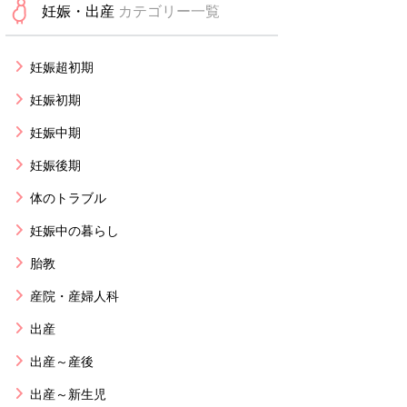
妊娠・出産
カテゴリー一覧
妊娠超初期
妊娠初期
妊娠中期
妊娠後期
体のトラブル
妊娠中の暮らし
胎教
産院・産婦人科
出産
出産～産後
出産～新生児