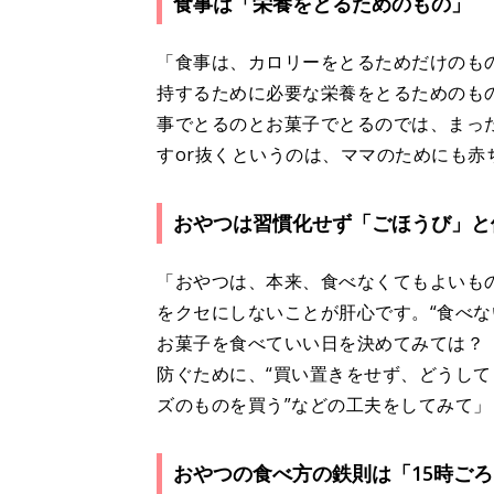
食事は「栄養をとるためのもの」
「食事は、カロリーをとるためだけのも
持するために必要な栄養をとるためのも
事でとるのとお菓子でとるのでは、まっ
すor抜くというのは、ママのためにも赤
おやつは習慣化せず「ごほうび」と
「おやつは、本来、食べなくてもよいもの
をクセにしないことが肝心です。“食べな
お菓子を食べていい日を決めてみては？ 
防ぐために、“買い置きをせず、どうして
ズのものを買う”などの工夫をしてみて」
おやつの食べ方の鉄則は「15時ごろ、