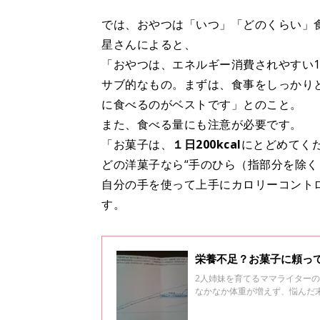
では、おやつは「いつ」「どのくらい」
星さんによると、
「おやつは、エネルギー消費されやすい1
サブ的なもの。まずは、食事をしっかり
に食べるのがベストです」とのこと。
また、食べる量にも注意が必要です。
「お菓子は、
１日200kcal
にとどめてく
どの洋菓子なら“手のひら（指部分を除く
自分の手を使って上手にカロリーコント
す。
栄養不足？お菓子に頼っ
2人姉妹を育てるママライターの
なかなか体重が増えず、悩んだ
な体験をお話します。