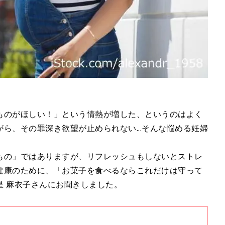
ものがほしい！」という情熱が増した、というのはよく
ら、その罪深き欲望が止められない...そんな悩める妊婦
もの」ではありますが、リフレッシュもしないとストレ
健康のために、「お菓子を食べるならこれだけは守って
星 麻衣子さんにお聞きしました。