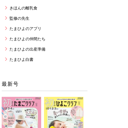
きほんの離乳食
監修の先生
たまひよのアプリ
たまひよの仲間たち
たまひよの出産準備
たまひよ白書
最新号