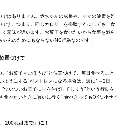
のではありません。赤ちゃんの成長や、ママの健康を維
のです。つまり、同じカロリーを摂取するにしても、食
たく意味が違います。お菓子を食べたいから食事を減ら
ちゃんのためにもならないNG行為なのです」
位置づけて
。“お菓子＝ごほうび”と位置づけて、毎日食べること
いようにする”がストレスになる場合は、週に1～2日、
“ついついお菓子に手を伸ばしてしまう”という行動を
も食べたいときに買いに行く”“食べきってもOKな小サイ
200kcalまで」に！