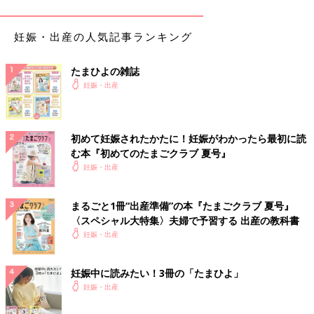
妊娠・出産の人気記事ランキング
たまひよの雑誌
妊娠・出産
初めて妊娠されたかたに！妊娠がわかったら最初に読
む本『初めてのたまごクラブ 夏号』
妊娠・出産
まるごと1冊“出産準備”の本『たまごクラブ 夏号』
〈スペシャル大特集〉夫婦で予習する 出産の教科書
妊娠・出産
妊娠中に読みたい！3冊の「たまひよ」
妊娠・出産
全開！の状態で詳しく説明してくださいました！