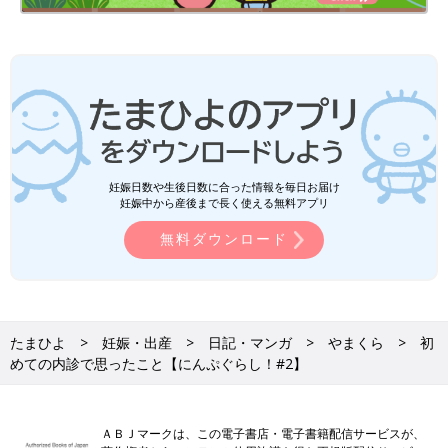
妊娠日数や生後日数に合った情報を毎日お届け
妊娠中から産後まで長く使える無料アプリ
無料ダウンロード
たまひよ
妊娠・出産
日記・マンガ
やまくら
初
めての内診で思ったこと【にんぷぐらし！#2】
ＡＢＪマークは、この電子書店・電子書籍配信サービスが、