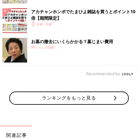
先生の性別は特に気にしてなかったのですが、これならカーテン
アカチャンホンポでたまひよ雑誌を買うとポイント10
は必要ないのでは…と思ってしまいました。
倍【期間限定】
妊娠・出産
お墓の撤去にいくらかかる？墓じまい費用
PR(くらしの話題)
Recommended by
ランキングをもっと見る
関連記事