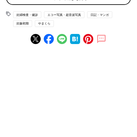
妊婦検査・健診
エコー写真・超音波写真
日記・マンガ
妊娠初期
やまくら