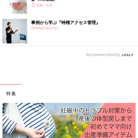
妊娠・出産
事例から学ぶ『特権アクセス管理』
PR(KeeperSecurity)
Recommended by
特集