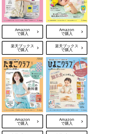
Amazon
Amazon
で購入
で購入
楽天ブックス
楽天ブックス
で購入
で購入
Amazon
Amazon
で購入
で購入