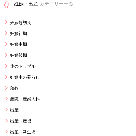
妊娠・出産
カテゴリー一覧
妊娠超初期
妊娠初期
妊娠中期
妊娠後期
体のトラブル
妊娠中の暮らし
胎教
産院・産婦人科
出産
出産～産後
出産～新生児