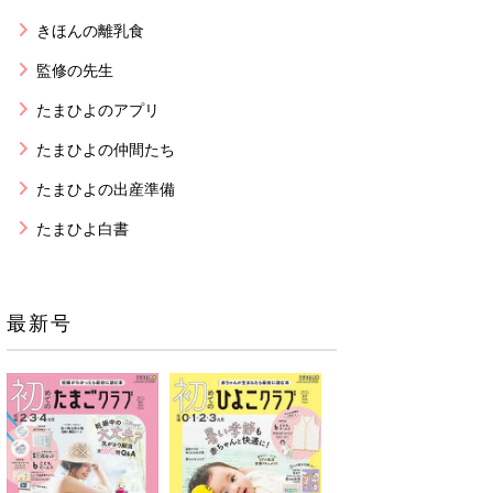
きほんの離乳食
監修の先生
たまひよのアプリ
たまひよの仲間たち
たまひよの出産準備
たまひよ白書
最新号