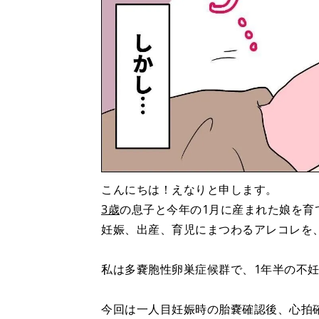
こんにちは！えなりと申します。
3歳
の息子と今年の1月に産まれた娘を育
妊娠、出産、育児にまつわるアレコレを
私は多嚢胞性卵巣症候群で、1年半の不
今回は一人目妊娠時の胎嚢確認後、心拍