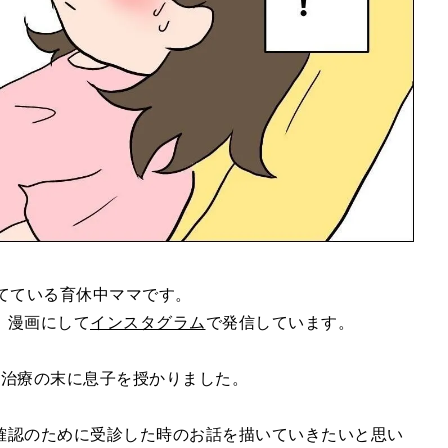
てている育休中ママです。
、漫画にして
インスタグラム
で発信しています。
妊治療の末に息子を授かりました。
確認のために受診した時のお話を描いていきたいと思い