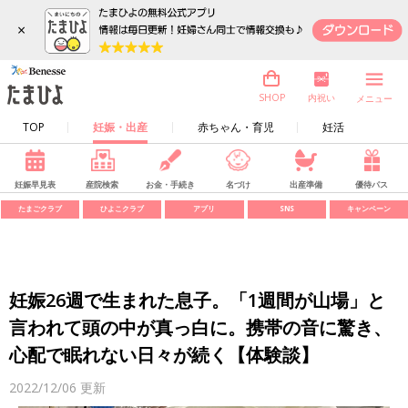
×
内祝い
SHOP
メニュー
TOP
妊娠・出産
赤ちゃん・育児
妊活
妊娠早見表
産院検索
お金・手続き
名づけ
出産準備
優待パス
たまごクラブ
ひよこクラブ
アプリ
SNS
キャンペーン
妊娠26週で生まれた息子。「1週間が山場」と
言われて頭の中が真っ白に。携帯の音に驚き、
心配で眠れない日々が続く【体験談】
2022/12/06
更新