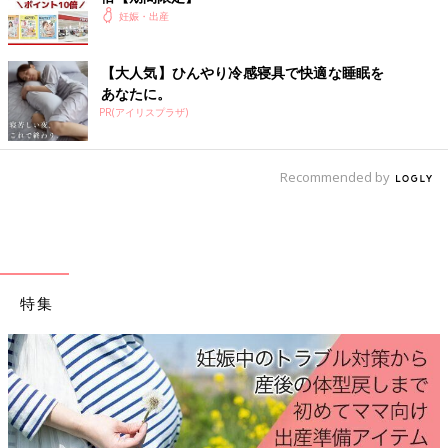
妊娠・出産
【大人気】ひんやり冷感寝具で快適な睡眠を
あなたに。
PR(アイリスプラザ)
Recommended by
特集
Amazonで購入する（送料無料）
楽天ブックスで購入する（送料無料）