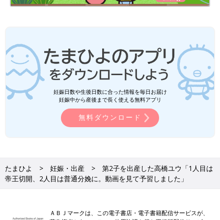
妊娠日数や生後日数に合った情報を毎日お届け
妊娠中から産後まで長く使える無料アプリ
無料ダウンロード
たまひよ
妊娠・出産
第2子を出産した高橋ユウ「1人目は
帝王切開、2人目は普通分娩に。動画を見て予習しました」
ＡＢＪマークは、この電子書店・電子書籍配信サービスが、