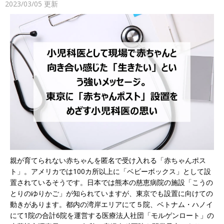
2023/03/05
更新
親が育てられない赤ちゃんを匿名で受け入れる「赤ちゃんポス
ト」。アメリカでは100カ所以上に「ベビーボックス」として設
置されているそうです。日本では熊本の慈恵病院の施設「こうの
とりのゆりかご」が知られていますが、東京でも設置に向けての
動きがあります。都内の湾岸エリアにて５院、ベトナム・ハノイ
にて1院の合計6院を運営する医療法人社団「モルゲンロート」の