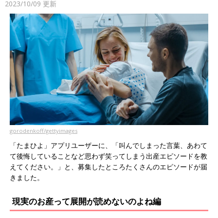
2023/10/09
更新
gorodenkoff/gettyimages
「たまひよ」アプリユーザーに、「叫んでしまった言葉、あわて
て後悔していることなど思わず笑ってしまう出産エピソードを教
えてください。」と、募集したところたくさんのエピソードが届
きました。
現実のお産って展開が読めないのよね編