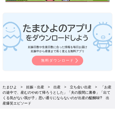
妊娠日数や生後日数に合った情報を毎日お届け
妊娠中から産後まで長く使える無料アプリ
無料ダウンロード
たまひよ
妊娠・出産
出産
立ち会い出産
「お産
の途中で、産むのやめて帰ろうとした」「夫の股間に裏拳」「出て
くる気がない我が子」思い通りにならないのが出産の醍醐味⁉ 出
産爆笑エピソード