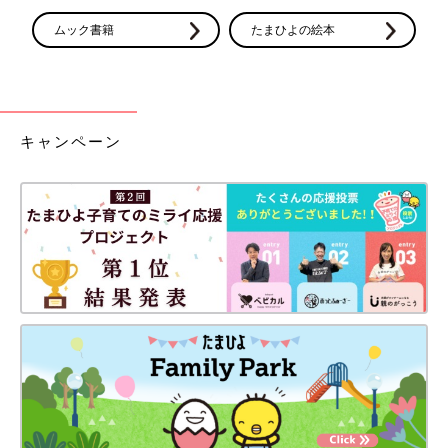
て。予想外に出産が早まる場合にそなえて、臨
月に入る前には産院に持って行く荷物をバッグ
ムック書籍
たまひよの絵本
に詰めた状態にしておくのが理想です。荷造り
のポイントをおさえて、いつ入院してもOKな
状態にしておきましょう。
キャンペーン