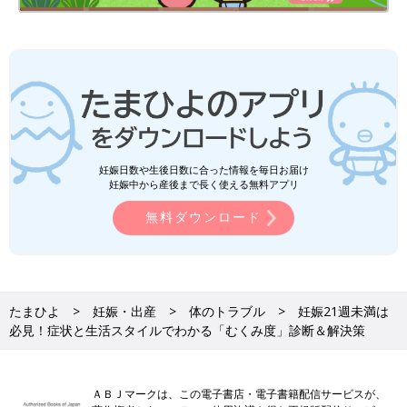
妊娠日数や生後日数に合った情報を毎日お届け
妊娠中から産後まで長く使える無料アプリ
無料ダウンロード
たまひよ
妊娠・出産
体のトラブル
妊娠21週未満は
必見！症状と生活スタイルでわかる「むくみ度」診断＆解決策
ＡＢＪマークは、この電子書店・電子書籍配信サービスが、