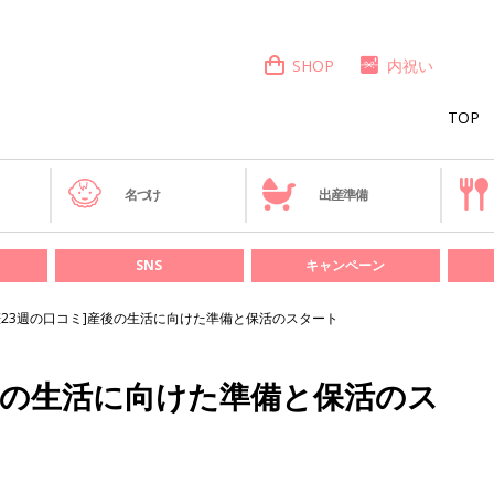
SHOP
内祝い
TOP
き
名づけ
出産準備
SNS
キャンペーン
娠23週の口コミ]産後の生活に向けた準備と保活のスタート
産後の生活に向けた準備と保活のス