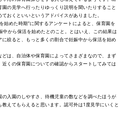
育園の見学へ行ったりゆっくり説明を聞いたりすること
めておくといいというアドバイスがありました。
を始めた時期”に関するアンケートによると、保育園を
妊娠中から保活を始めたとのこと。とはいえ、この結果は
アに絞ると、もっと多くの割合で妊娠中から保活を始め
などは、自治体や保育園によってさまざまなので、まず
、近くの保育園についての確認からスタートしてみては
園の入園のしやすさ、待機児童の数などを調べたほうが
も教えてもらえると思います。認可外は1度見学にいくと