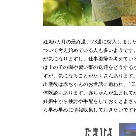
妊娠6カ月の最終週、23週に突入しまし
ついて考え始めている人も多いようです
が気になりますし、仕事復帰を考えてい
は上の子の園や習い事の送迎をどうする
すが、気になることがたくさんあります
出産後は赤ちゃんのお世話に追われ、1
体験談もあります。赤ちゃんが生まれてか
妊娠中から検討や手配をしておくとよさ
ら早め早めに情報収集しておきたいです