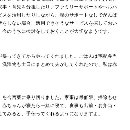
家事・育児を分担したり、ファミリーサポートやヘルパ
ビスを活用したりしながら、親のサポートなしでがんば
産をしない場合、活用できそうなサービスを探しておい
、今のうちに検討をしておくことが大切なようです。
が帰ってきてからやってくれました。ごはんは宅配弁当
、洗濯物も土日にまとめて夫がしてくれたので、私は赤
」を合言葉に乗り切りました。家事は最低限、掃除もせ
。赤ちゃんが寝たら一緒に寝て、食事も出前・お弁当・
えてみると、手伝ってくれるようになりますよ。