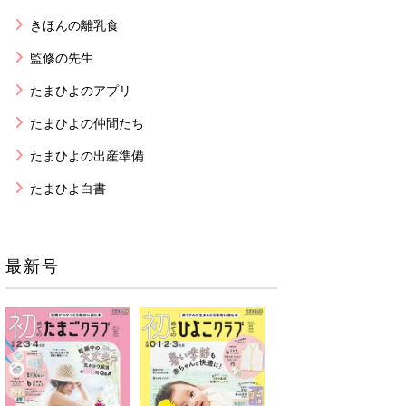
きほんの離乳食
監修の先生
たまひよのアプリ
たまひよの仲間たち
たまひよの出産準備
たまひよ白書
最新号