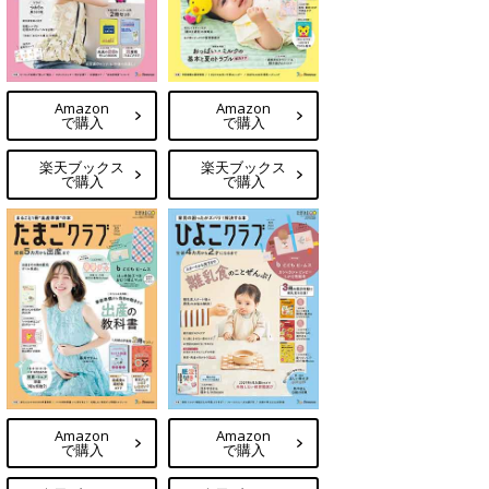
Amazon
Amazon
で購入
で購入
楽天ブックス
楽天ブックス
で購入
で購入
Amazon
Amazon
で購入
で購入