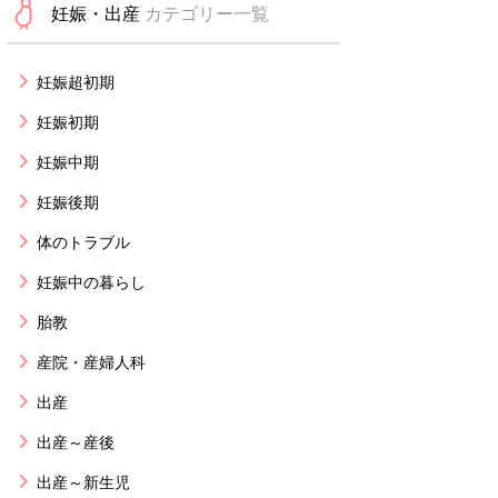
妊娠・出産
カテゴリー一覧
妊娠超初期
妊娠初期
妊娠中期
妊娠後期
体のトラブル
妊娠中の暮らし
胎教
産院・産婦人科
出産
出産～産後
出産～新生児