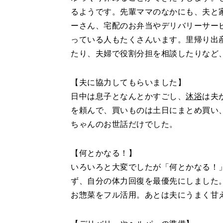
るようです。先輩ママのなかにも、夫と
ーさん、宅配のお弁当やデリバリーサー
っている人もたくさんいます。里帰り出
たり、夫婦で役割分担を相談したりなど
【夫に協力してもらいました】
日中は息子となんとかすごし、
沐浴
は夫
を頼んで、買いものは土日にまとめ買い
ちゃんのお世話だけでした。
【何とかなる！】
いろいろと大変でしたが「何とかなる！
ず、自分の体力回復を最優先にしました
お惣菜をフル活用。あとは夫にうまく甘