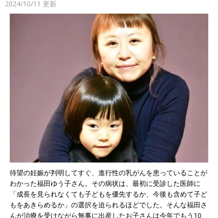
2024/10/11
更新
待望の妊娠が判明してすぐ、進行性の乳がんを患っていることが
わかった福田ゆう子さん。その病状は、最初に受診した医師に
「成長を見られなくても子どもを優先するか、今後も含めて子ど
もをあきらめるか」の選択を迫られるほどでした。そんな福田さ
んが治療を受けながら無事に出産したお子さんは今年でもう1
0