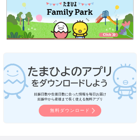
妊娠日数や生後日数に合った情報を毎日お届け
妊娠中から産後まで長く使える無料アプリ
無料ダウンロード