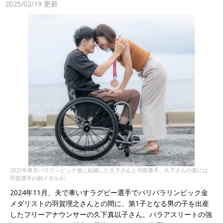
2025/02/19
更新
2021年東京パラリンピック後に結婚した久下さんと羽賀選手。久下さんの首には
羽賀選手の銅メダルが。
2024年11月、夫で車いすラグビー選手でパリパラリンピック金
メダリストの羽賀理之さんとの間に、第1子となる男の子を出産
したフリーアナウンサーの久下真以子さん。パラアスリートの強