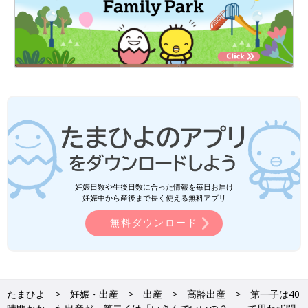
妊娠日数や生後日数に合った情報を毎日お届け
妊娠中から産後まで長く使える無料アプリ
無料ダウンロード
たまひよ
妊娠・出産
出産
高齢出産
第一子は40