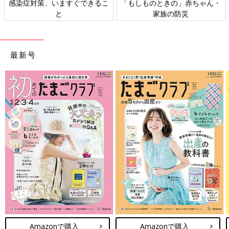
感染症対策、いますぐできるこ
「もしものときの」赤ちゃん・
と
家族の防災
最新号
Amazonで購入
Amazonで購入