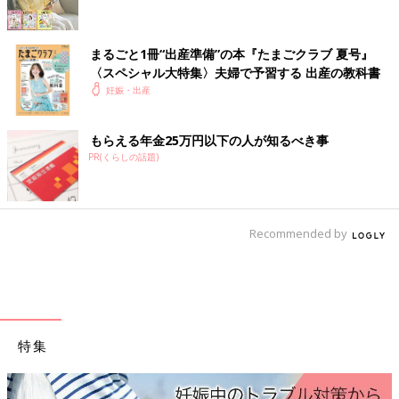
まるごと1冊“出産準備”の本『たまごクラブ 夏号』
〈スペシャル大特集〉夫婦で予習する 出産の教科書
妊娠・出産
もらえる年金25万円以下の人が知るべき事
PR(くらしの話題)
Recommended by
特集