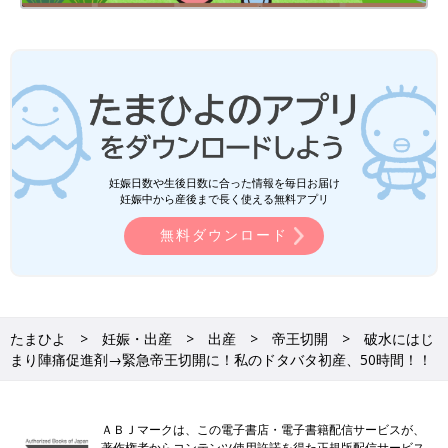
妊娠日数や生後日数に合った情報を毎日お届け
妊娠中から産後まで長く使える無料アプリ
無料ダウンロード
たまひよ
妊娠・出産
出産
帝王切開
破水にはじ
まり陣痛促進剤→緊急帝王切開に！私のドタバタ初産、50時間！！
ＡＢＪマークは、この電子書店・電子書籍配信サービスが、
著作権者からコンテンツ使用許諾を得た正規版配信サービス