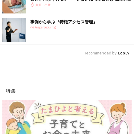
験談】
妊娠・出産
事例から学ぶ『特権アクセス管理』
PR(KeeperSecurity)
Recommended by
特集