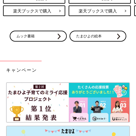
リ】でストア検索してもDLできます！
●この記事は個人の体験記です。
楽天ブックスで購入
楽天ブックスで購入
●記事の内容は2025年10月の情報で、現在と異なる場合がありま
す。
ムック書籍
たまひよの絵本
たまひよの「出産体験談」をもっと読みたい人はこちら
キャンペーン