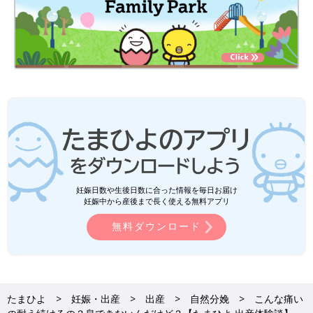
妊娠日数や生後日数に合った情報を毎日お届け
妊娠中から産後まで長く使える無料アプリ
無料ダウンロード
たまひよ
妊娠・出産
出産
自然分娩
こんな痛い