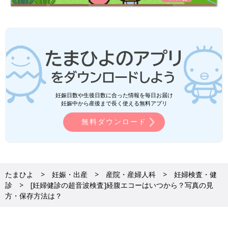
妊娠日数や生後日数に合った情報を毎日お届け
妊娠中から産後まで長く使える無料アプリ
無料ダウンロード
たまひよ
妊娠・出産
産院・産婦人科
妊婦検査・健
診
[妊婦健診の超音波検査]経腹エコーはいつから？写真の見
方・保存方法は？