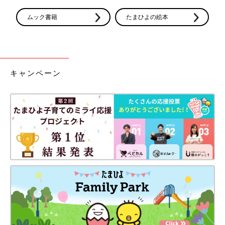
●記事の内容は記事執筆当時の情報であり、現在と異なる場合が
ムック書籍
たまひよの絵本
あります。
キャンペーン