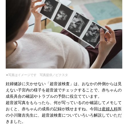
⚫︎写真はイメージです 写真提供／ピクスタ
妊婦健診に欠かせない「超音波検査」は、おなかの外側からは見
えない子宮内の様子を超音波でチェックすることで、赤ちゃんの
成長具合の確認やトラブルの予防に役立てています。
超音波写真をもらったら、何が写っているのか確認してメモして
おくと、赤ちゃんの成長の記録が残せますね。今回は
産婦人科
医
の小川隆吉先生に、超音波検査についていろいろ解説していただ
きました。