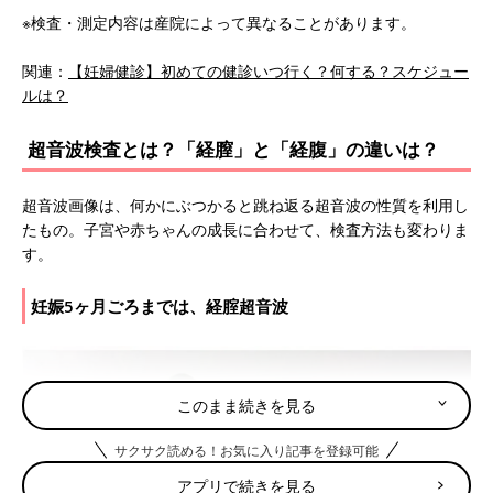
※検査・測定内容は産院によって異なることがあります。
関連：
【妊婦健診】初めての健診いつ行く？何する？スケジュー
ルは？
超音波検査とは？「経膣」と「経腹」の違いは？
超音波画像は、何かにぶつかると跳ね返る超音波の性質を利用し
たもの。子宮や赤ちゃんの成長に合わせて、検査方法も変わりま
す。
妊娠5ヶ月ごろまでは、経腟超音波
このまま続きを見る
サクサク読める！お気に入り記事を登録可能
アプリで続きを見る