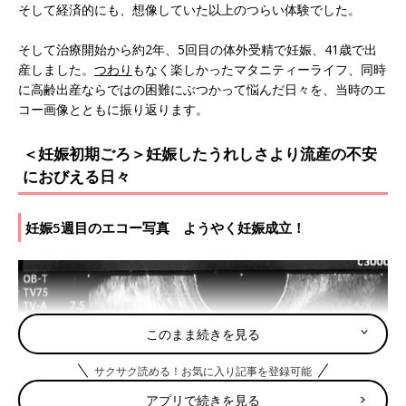
そして経済的にも、想像していた以上のつらい体験でした。
そして治療開始から約2年、5回目の体外受精で妊娠、41歳で出
産しました。
つわり
もなく楽しかったマタニティーライフ、同時
に高齢出産ならではの困難にぶつかって悩んだ日々を、当時のエ
コー画像とともに振り返ります。
＜妊娠初期ごろ＞妊娠したうれしさより流産の不安
におびえる日々
妊娠5週目のエコー写真 ようやく妊娠成立！
このまま続きを見る
サクサク読める！お気に入り記事を登録可能
アプリで続きを見る