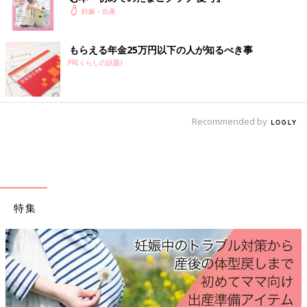
妊娠・出産
もらえる年金25万円以下の人が知るべき事
PR(くらしの話題)
Recommended by
特集