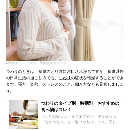
●写真はイメージです 写真提供/ピクスタ
つわりのときは、食事のとり方に注目されがちですが、食事以外
の日常生活の過ごし方でも、
つわり
の症状を軽減することができ
ます。寝方、姿勢、ストレスのこと、働き方なども見直しましょ
う。
つわりのタイプ別・時期別 おすすめの
食べ物はコレ！
つわりの症状はさまざまですが、主な症状は
「吐きづわり」と「食べづわり」です。同じ妊
婦さんが、どちらかのつわりに限定されるので