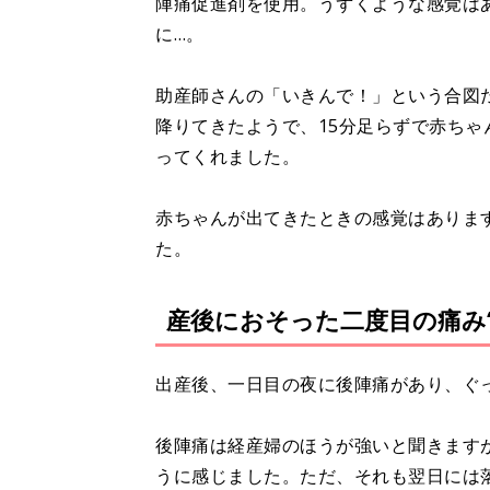
陣痛促進剤を使用。うずくような感覚は
に…。
助産師さんの「いきんで！」という合図
降りてきたようで、15分足らずで赤ち
ってくれました。
赤ちゃんが出てきたときの感覚はありま
た。
産後におそった二度目の痛み“
出産後、一日目の夜に後陣痛があり、ぐ
後陣痛は経産婦のほうが強いと聞きます
うに感じました。ただ、それも翌日には