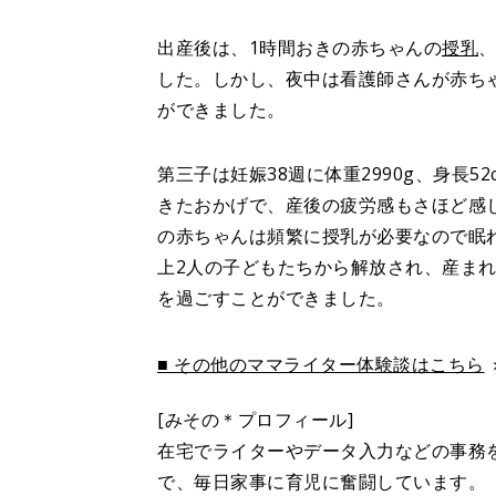
出産後は、1時間おきの赤ちゃんの
授乳
した。しかし、夜中は看護師さんが赤ち
ができました。
第三子は妊娠38週に体重2990g、身長
きたおかげで、産後の疲労感もさほど感
の赤ちゃんは頻繁に授乳が必要なので眠
上2人の子どもたちから解放され、産ま
を過ごすことができました。
■ その他のママライター体験談はこちら
[みその＊プロフィール]
在宅でライターやデータ入力などの事務を
で、毎日家事に育児に奮闘しています。