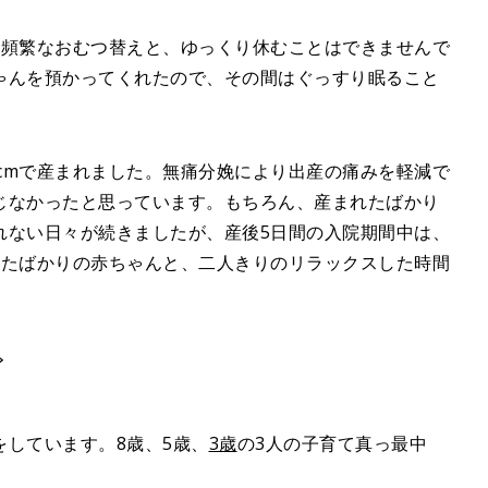
、頻繁なおむつ替えと、ゆっくり休むことはできませんで
ゃんを預かってくれたので、その間はぐっすり眠ること
52cmで産まれました。無痛分娩により出産の痛みを軽減で
じなかったと思っています。もちろん、産まれたばかり
れない日々が続きましたが、産後5日間の入院期間中は、
れたばかりの赤ちゃんと、二人きりのリラックスした時間
しています。8歳、5歳、
3歳
の3人の子育て真っ最中