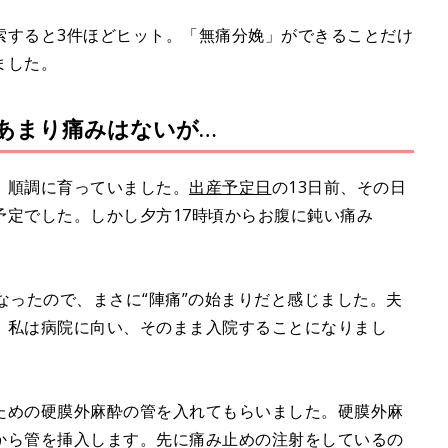
索すると3件ほどヒット。「無痛分娩」ができることだけ
ました。
あまり痛みはないが…
、順調に育っていました。
出産予定日
の13日前、その日
予定でした。しかし夕方17時頃からお腹に鈍い痛み
なったので、まさに“陣痛”の始まりだと感じました。夫
、私は病院に向い、そのまま入院することになりまし
ための硬膜外麻酔の管を入れてもらいました。硬膜外麻
から管を挿入します。先に痛み止めの注射をしているの