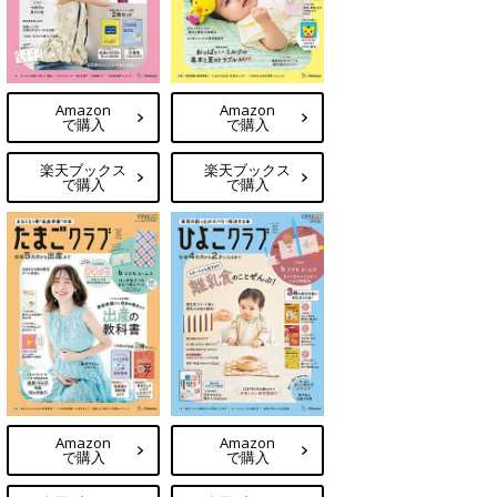
Amazon
Amazon
で購入
で購入
楽天ブックス
楽天ブックス
で購入
で購入
Amazon
Amazon
で購入
で購入