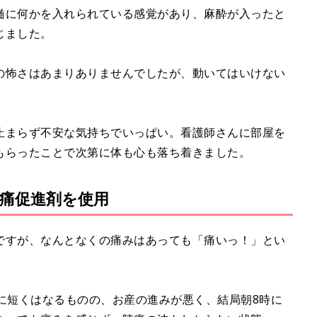
髄に何かを入れられている感覚があり、麻酔が入ったと
じました。
の怖さはあまりありませんでしたが、動いてはいけない
止まらず不安な気持ちでいっぱい。看護師さんに部屋を
もらったことで次第に体も心も落ち着きました。
痛促進剤を使用
ですが、なんとなくの痛みはあっても「痛いっ！」とい
に短くはなるものの、お産の進みが悪く、結局朝8時に