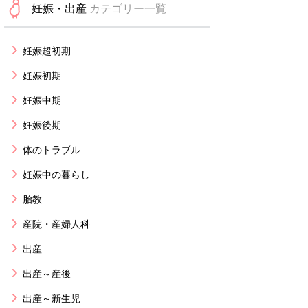
妊娠・出産
カテゴリー一覧
妊娠超初期
妊娠初期
妊娠中期
妊娠後期
体のトラブル
妊娠中の暮らし
胎教
産院・産婦人科
出産
出産～産後
出産～新生児