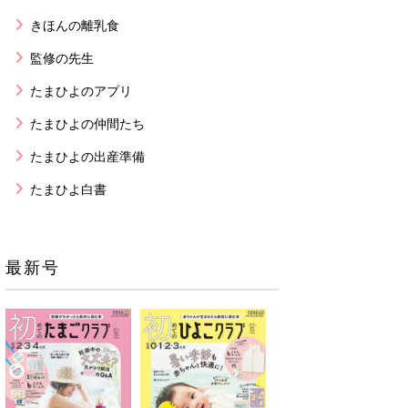
きほんの離乳食
監修の先生
たまひよのアプリ
たまひよの仲間たち
たまひよの出産準備
たまひよ白書
最新号