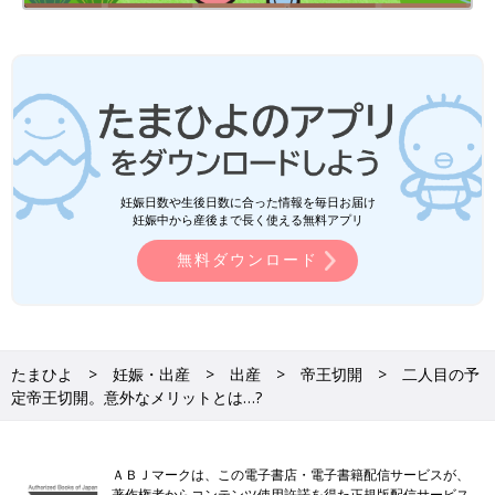
妊娠日数や生後日数に合った情報を毎日お届け
妊娠中から産後まで長く使える無料アプリ
無料ダウンロード
たまひよ
妊娠・出産
出産
帝王切開
二人目の予
定帝王切開。意外なメリットとは…?
ＡＢＪマークは、この電子書店・電子書籍配信サービスが、
著作権者からコンテンツ使用許諾を得た正規版配信サービス