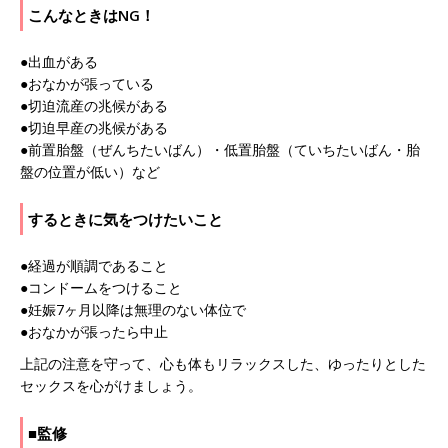
こんなときはNG！
●出血がある
●おなかが張っている
●切迫流産の兆候がある
●切迫早産の兆候がある
●前置胎盤（ぜんちたいばん）・低置胎盤（ていちたいばん・胎
盤の位置が低い）など
するときに気をつけたいこと
●経過が順調であること
●コンドームをつけること
●妊娠7ヶ月以降は無理のない体位で
●おなかが張ったら中止
上記の注意を守って、心も体もリラックスした、ゆったりとした
セックスを心がけましょう。
■監修