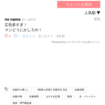
妊娠中の暮らし
【産婦人科医】笹森幸文 先生
妊娠初期
妊娠中期
妊娠後期
おすすめ記事
動画
夫・パートナー
医師・専門家監修