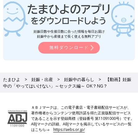
妊娠日数や生後日数に合った情報を毎日お届け
妊娠中から産後まで長く使える無料アプリ
無料ダウンロード
たまひよ
妊娠・出産
妊娠中の暮らし
【動画】妊娠
中の「やってはいけない」～セックス編～ OK？NG？
ＡＢＪマークは、この電子書店・電子書籍配信サービスが、
著作権者からコンテンツ使用許諾を得た正規版配信サービス
であることを示す登録商標（登録番号 第11091000号）です。
ABJマークの詳細、ABJマークを掲示しているサービスの一覧
はこちら→
https://aebs.or.jp/