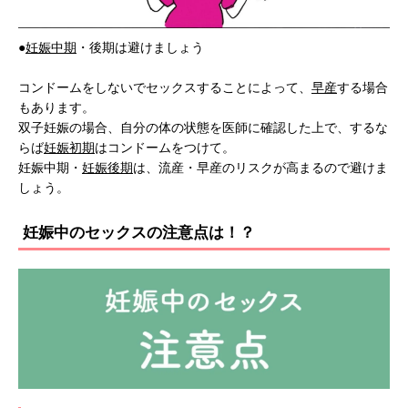
●
妊娠中期
・後期は避けましょう
コンドームをしないでセックスすることによって、
早産
する場合
もあります。
双子妊娠の場合、自分の体の状態を医師に確認した上で、するな
らば
妊娠初期
はコンドームをつけて。
妊娠中期・
妊娠後期
は、流産・早産のリスクが高まるので避けま
しょう。
妊娠中のセックスの注意点は！？