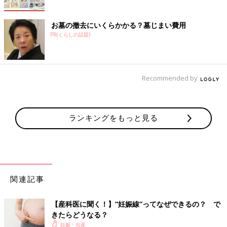
お墓の撤去にいくらかかる？墓じまい費用
PR(くらしの話題)
Recommended by
ランキングをもっと見る
関連記事
【産科医に聞く！】“妊娠線”ってなぜできるの？ で
きたらどうなる？
妊娠・出産