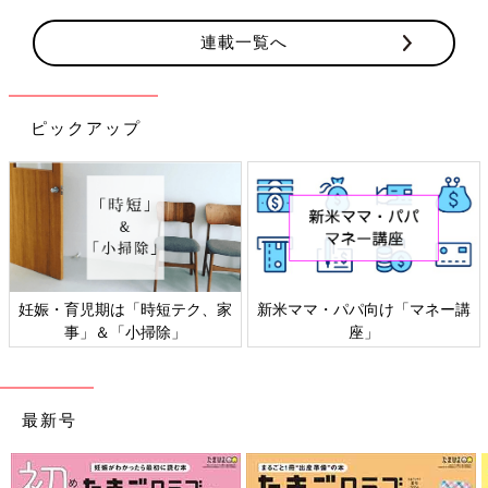
連載一覧へ
ピックアップ
妊娠・育児期は「時短テク、家
新米ママ・パパ向け「マネー講
事」＆「小掃除」
座」
最新号