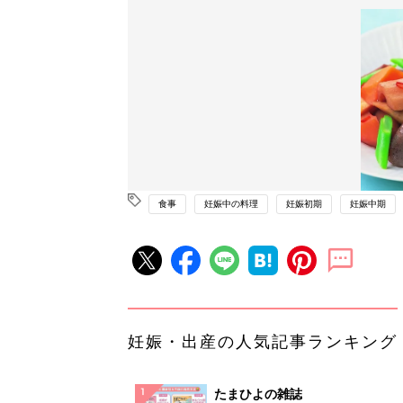
食事
妊娠中の料理
妊娠初期
妊娠中期
妊娠・出産の人気記事ランキング
たまひよの雑誌