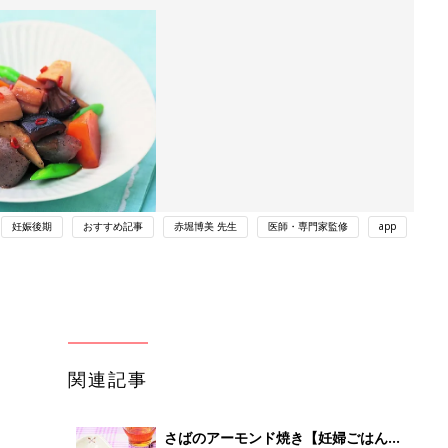
妊娠後期
おすすめ記事
赤堀博美 先生
医師・専門家監修
app
関連記事
さばのアーモンド焼き【妊婦ごはん・