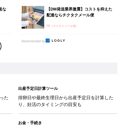
送な
【DM発送業界激震】コストを抑えた
配達ならチクタクメール便
PR（チクタクメール便）
Recommended by
出産予定日計算ツール
った
排卵日や最終生理日から出産予定日を計算した
り、妊活のタイミングの目安も
お金・手続き