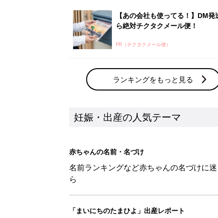
【あの会社も使ってる！】DM発
ら絶対チクタクメール便！
PR（チクタクメール便）
ランキングをもっと見る
妊娠・出産の人気テーマ
赤ちゃんの名前・名づけ
名前ランキングなど赤ちゃんの名づけに迷
ら
「まいにちのたまひよ」出産レポート