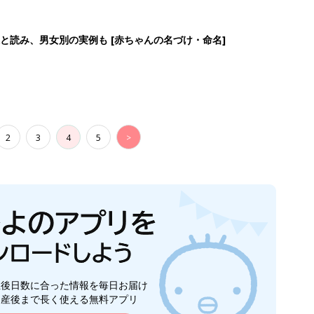
と読み、男女別の実例も [赤ちゃんの名づけ・命名]
2
3
4
5
>
生後日数に合った情報を毎日お届け
ら産後まで長く使える無料アプリ