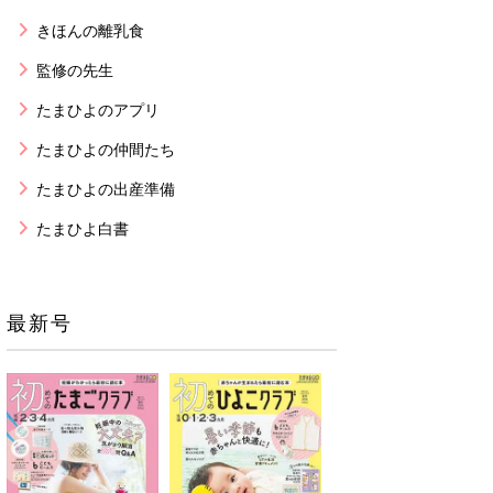
きほんの離乳食
監修の先生
たまひよのアプリ
たまひよの仲間たち
たまひよの出産準備
たまひよ白書
最新号