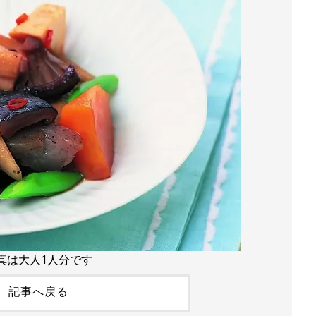
真は大人1人分です
記事へ戻る