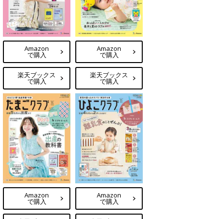
Amazon
Amazon
で購入
で購入
楽天ブックス
楽天ブックス
で購入
で購入
Amazon
Amazon
で購入
で購入