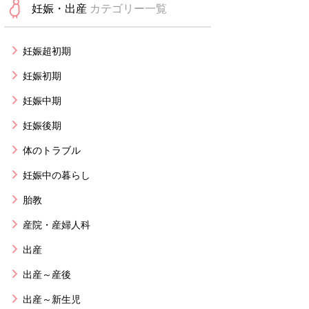
妊娠・出産
カテゴリー一覧
妊娠超初期
妊娠初期
妊娠中期
妊娠後期
体のトラブル
妊娠中の暮らし
胎教
産院・産婦人科
出産
出産～産後
出産～新生児