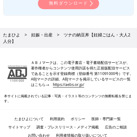
無料ダウンロード
たまひよ
妊娠・出産
ツナの納豆丼【妊婦ごはん・大人2
人分】
ＡＢＪマークは、この電子書店・電子書籍配信サービスが、
著作権者からコンテンツ使用許諾を得た正規版配信サービス
であることを示す登録商標（登録番号 第11091000号）です。
ABJマークの詳細、ABJマークを掲示しているサービスの一覧
はこちら→
https://aebs.or.jp/
本サイトに掲載されている記事・写真・イラスト等のコンテンツの無断転載を禁じま
す。
たまひよについて
利用規約
ポリシー
医師・専門家一覧
サイトマップ
調査・プレスリリース・メディア掲載
広告のご相談
お問い合わせ
利用者情報の取り扱いについて