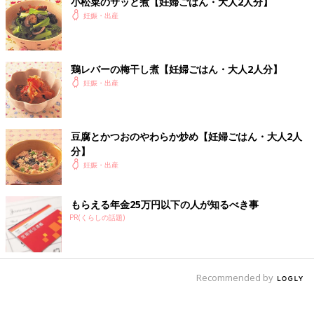
小松菜のサッと煮【妊婦ごはん・大人2人分】
妊娠・出産
鶏レバーの梅干し煮【妊婦ごはん・大人2人分】
妊娠・出産
豆腐とかつおのやわらか炒め【妊婦ごはん・大人2人
分】
妊娠・出産
もらえる年金25万円以下の人が知るべき事
PR(くらしの話題)
Recommended by