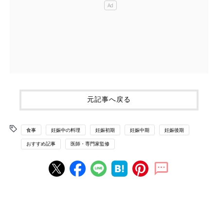
元記事へ戻る
食事
妊娠中の料理
妊娠初期
妊娠中期
妊娠後期
おすすめ記事
医師・専門家監修