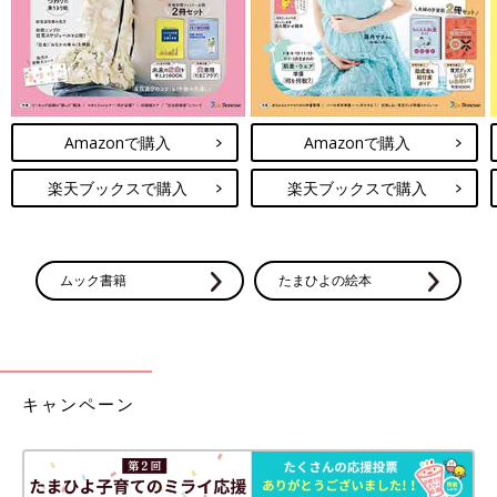
Amazonで購入
Amazonで購入
楽天ブックスで購入
楽天ブックスで購入
ムック書籍
たまひよの絵本
キャンペーン