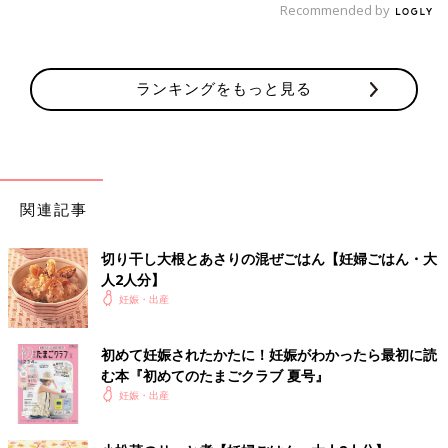
Recommended by
ランキングをもっと見る
関連記事
切り干し大根とあさりの混ぜごはん【妊婦ごはん・大
人2人分】
妊娠・出産
初めて妊娠されたかたに！妊娠がわかったら最初に読
む本『初めてのたまごクラブ 夏号』
妊娠・出産