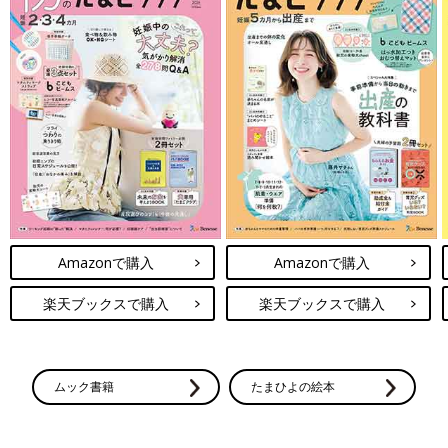
Amazonで購入
Amazonで購入
楽天ブックスで購入
楽天ブックスで購入
ムック書籍
たまひよの絵本