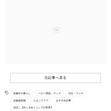
元記事へ戻る
妊娠中の暮らし
ベビー用品・グッズ
日記・マンガ
妊娠超初期
たまごクラブ
おすすめ記事
ぽぽこ【めくるめくニンプの世界】