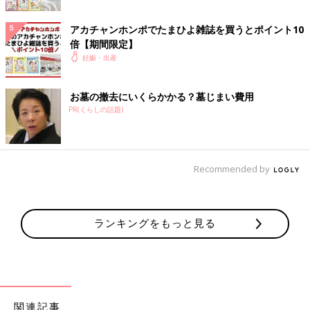
アカチャンホンポでたまひよ雑誌を買うとポイント10
倍【期間限定】
妊娠・出産
お墓の撤去にいくらかかる？墓じまい費用
PR(くらしの話題)
Recommended by
ランキングをもっと見る
関連記事