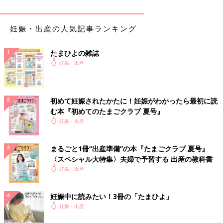
妊娠・出産の人気記事ランキング
たまひよの雑誌
妊娠・出産
初めて妊娠されたかたに！妊娠がわかったら最初に読
む本『初めてのたまごクラブ 夏号』
妊娠・出産
まるごと1冊“出産準備”の本『たまごクラブ 夏号』
〈スペシャル大特集〉夫婦で予習する 出産の教科書
妊娠・出産
妊娠中に読みたい！3冊の「たまひよ」
妊娠・出産