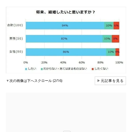
▼
次の画像は下へスクロール (2/16)
▶
元記事を見る