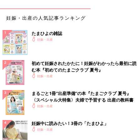
妊娠・出産の人気記事ランキング
たまひよの雑誌
妊娠・出産
初めて妊娠されたかたに！妊娠がわかったら最初に読
む本『初めてのたまごクラブ 夏号』
妊娠・出産
まるごと1冊“出産準備”の本『たまごクラブ 夏号』
〈スペシャル大特集〉夫婦で予習する 出産の教科書
妊娠・出産
妊娠中に読みたい！3冊の「たまひよ」
妊娠・出産