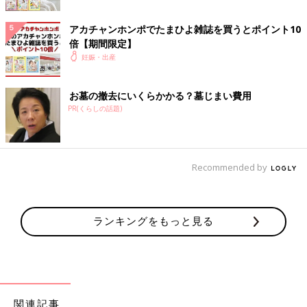
アカチャンホンポでたまひよ雑誌を買うとポイント10
倍【期間限定】
妊娠・出産
お墓の撤去にいくらかかる？墓じまい費用
PR(くらしの話題)
Recommended by
ランキングをもっと見る
関連記事