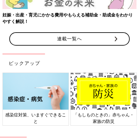
娠・出産・育児にかかる費用やもらえる補助金・助成金をわかり
すく解説！
連載一覧へ
ピックアップ
感染症対策、いますぐできるこ
「もしものときの」赤ちゃん・
と
家族の防災