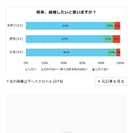
▼
次の画像は下へスクロール (2/16)
▶
元記事を見る