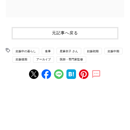
元記事へ戻る
妊娠中の暮らし
食事
星麻衣子 さん
妊娠初期
妊娠中期
妊娠後期
アーカイブ
医師・専門家監修