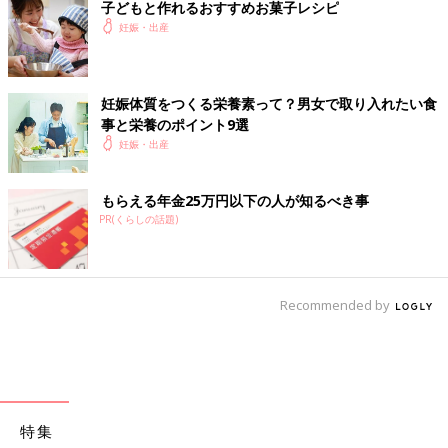
子どもと作れるおすすめお菓子レシピ
妊娠・出産
妊娠体質をつくる栄養素って？男女で取り入れたい食
事と栄養のポイント9選
妊娠・出産
もらえる年金25万円以下の人が知るべき事
PR(くらしの話題)
Recommended by
特集