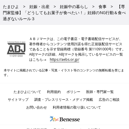
たまひよ
妊娠・出産
妊娠中の暮らし
食事
【専
門家監修】「どうしてもお菓子が食べたい！」妊婦のNG行動＆食べ
過ぎないルール３
ＡＢＪマークは、この電子書店・電子書籍配信サービスが、
著作権者からコンテンツ使用許諾を得た正規版配信サービス
であることを示す登録商標（登録番号 第11091000号）です。
ABJマークの詳細、ABJマークを掲示しているサービスの一覧
はこちら→
https://aebs.or.jp/
本サイトに掲載されている記事・写真・イラスト等のコンテンツの無断転載を禁じま
す。
たまひよについて
利用規約
ポリシー
医師・専門家一覧
サイトマップ
調査・プレスリリース・メディア掲載
広告のご相談
お問い合わせ
利用者情報の取り扱いについて